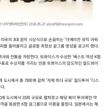
YP엔터테인먼트] 2026.05.27 alice09@newspim.com
께 미국의 3대 음악 시상식으로 손꼽히는 '아메리칸 뮤직 어워
로피를 들어올리고 글로벌 최정상 걸그룹 명성을 공고히 했다.
 역사와 전통을 자랑한다. 트와이스가 수상한 '베스트 여성 K팝
 투표로 수상자를 가리는 만큼 트와이스의 압도적인 월드와이
개 도시에서 총 78회에 걸쳐 '자체 최다 규모' 월드투어 '디스
있다.
0개 도시에서 35회 규모로 펼쳐졌고 해당 북미 투어에만 약
관객을 동원한 K팝 걸그룹으로 이름을 올렸다. 일본에서는 해