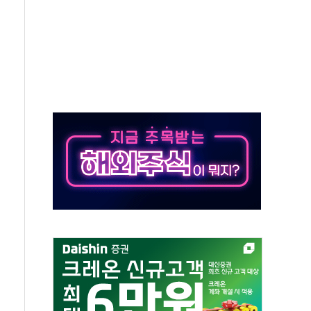
 따른 중과세는 과세 원칙 어긋나"
이용자수 1000만 돌파
고한 파트너십 이어갈 예정"
항의 서한…"표현의 자유 위협"
.2분기 영업이익 121% 급증
울·경기·충북 선관위 등 추가 압수수색
, 30일 2주년 기념 행사
..RSU 세제지원 긍정 검토되길"
영대상 환경부분 최우수상 수상