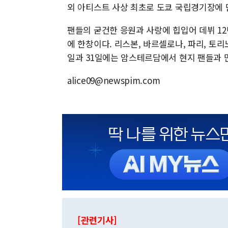
외 아티스트 사상 최초로 도쿄 국립경기장에 단
팬들의 굳건한 응원과 사랑에 힙입어 데뷔 1
에 한창이다. 리스본, 바르셀로나, 파리, 토리
일과 31일에는 암스테르담에서 현지 팬들과 
alice09@newspim.com
[관련기사]