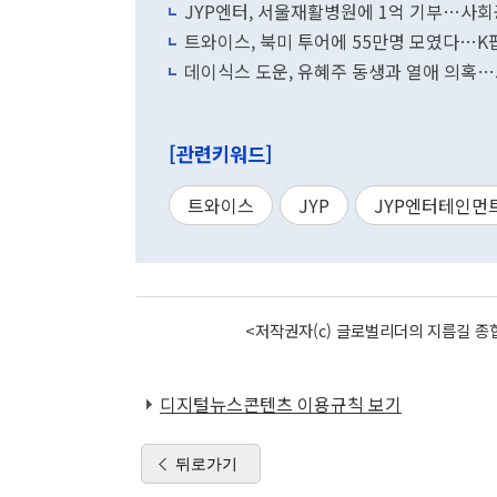
JYP엔터, 서울재활병원에 1억 기부…사회
트와이스, 북미 투어에 55만명 모였다…K
데이식스 도운, 유혜주 동생과 열애 의혹…J
[관련키워드]
트와이스
JYP
JYP엔터테인먼
<저작권자(c) 글로벌리더의 지름길 종합
디지털뉴스콘텐츠 이용규칙 보기
뒤로가기