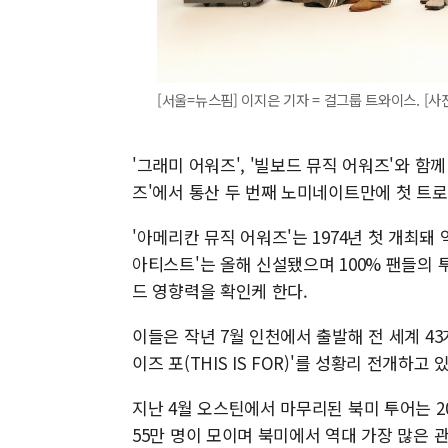
[서울=뉴스핌] 이지은 기자 = 걸그룹 트와이스. [사진=J
'그래미 어워즈', '빌보드 뮤직 어워즈'와 함
즈'에서 통산 두 번째 노미네이트만에 첫 트
'아메리칸 뮤직 어워즈'는 1974년 첫 개최돼
아티스트'는 올해 신설됐으며 100% 팬들의
드 영향력을 확인케 한다.
이들은 작년 7월 인천에서 출발해 전 세계 43
이즈 포(THIS IS FOR)'를 성황리 전개하고 
지난 4월 오스틴에서 마무리된 북미 투어는 2
55만 명이 모이며 북미에서 역대 가장 많은 