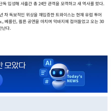
독 입성해 사흘간 총 24만 관객을 모객하고 새 역사를 썼다.
2년 차 독보적인 위상을 재입증한 트와이스는 현재 유럽 투어
노, 베를린, 쾰른 공연을 마치며 막바지에 접어들었고 오는 30
만난다.