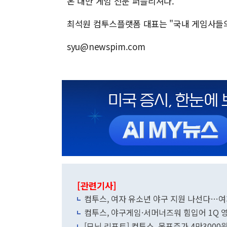
온 대만 게임 전문 퍼블리셔다.
최석원 컴투스플랫폼 대표는 "국내 게임사들의
syu@newspim.com
[관련기사]
컴투스, 여자 유소년 야구 지원 나선다…
컴투스, 야구게임·서머너즈워 힘입어 1Q 
[모닝 리포트] 컴투스, 목표주가 4만300