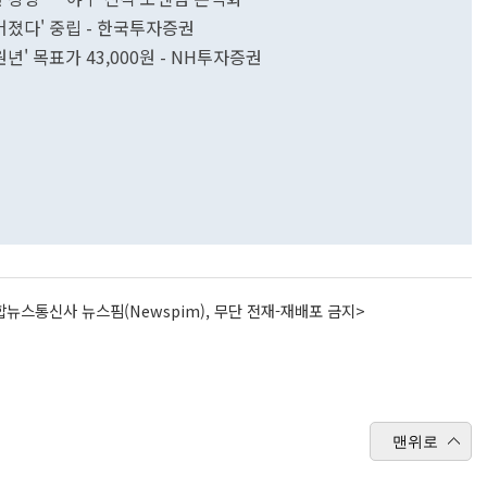
어졌다' 중립 - 한국투자증권
년' 목표가 43,000원 - NH투자증권
뉴스통신사 뉴스핌(Newspim), 무단 전재-재배포 금지>
맨위로