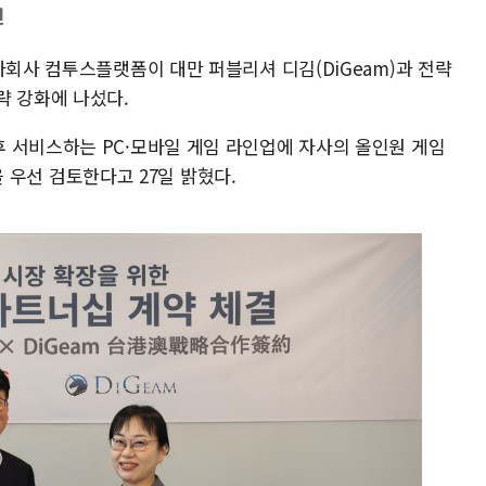
진
자회사 컴투스플랫폼이 대만 퍼블리셔 디김(DiGeam)과 전략
략 강화에 나섰다.
 서비스하는 PC·모바일 게임 라인업에 자사의 올인원 게임
용을 우선 검토한다고 27일 밝혔다.