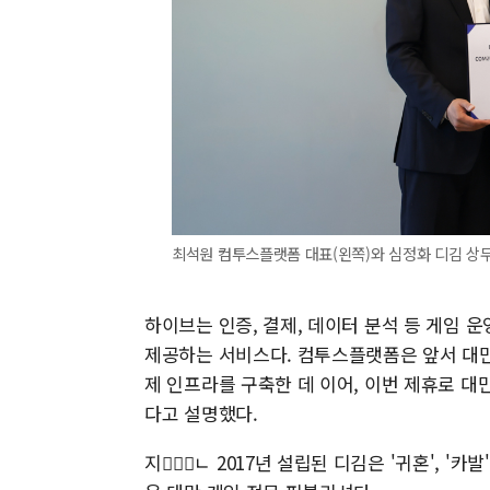
최석원 컴투스플랫폼 대표(왼쪽)와 심정화 디김 상무
하이브는 인증, 결제, 데이터 분석 등 게임 
제공하는 서비스다. 컴투스플랫폼은 앞서 대만
제 인프라를 구축한 데 이어, 이번 제휴로 
다고 설명했다.
지ᅟᅡᆫㄴ 2017년 설립된 디김은 '귀혼', '카발