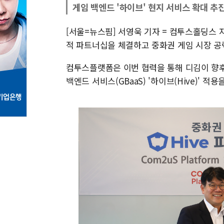
게임 백엔드 '하이브' 현지 서비스 확대 추
[서울=뉴스핌] 서영욱 기자 = 컴투스홀딩스 
적 파트너십을 체결하고 중화권 게임 시장 공
컴투스플랫폼은 이번 협력을 통해 디김이 향후
백엔드 서비스(GBaaS) '하이브(Hive)' 적