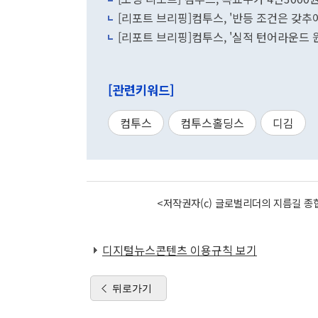
[리포트 브리핑]컴투스, '반등 조건은 갖추
[리포트 브리핑]컴투스, '실적 턴어라운드 원
[관련키워드]
컴투스
컴투스홀딩스
디김
<저작권자(c) 글로벌리더의 지름길 종합
디지털뉴스콘텐츠 이용규칙 보기
뒤로가기