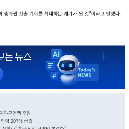
 중화권 진출 기회를 확대하는 계기가 될 것"이라고 말했다.
여자야구연맹 후원
영업익 207% 급증
0원 상향…"야구·신작 모멘텀 본격화"