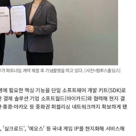
가 파트너십 계약 체결 후 기념촬영을 하고 있다. [사진=컴투스홀딩스]
운영에 필요한 핵심 기능을 단일 소프트웨어 개발 키트(SDK)로
 결제 솔루션 기업 소프트월드(마이카드)와 협력해 현지 결
대만·홍콩·마카오 등 중화권 퍼블리싱 네트워크까지 확보하게 됐
', '실크로드', '에오스' 등 국내 게임 IP를 현지화해 서비스해