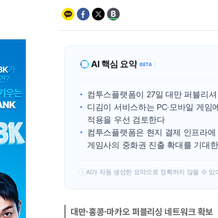
AI 핵심 요약
BETA
컴투스플랫폼이 27일 대만 퍼블리셔
디김이 서비스하는 PC·모바일 게임
적용을 우선 검토한다
컴투스플랫폼은 현지 결제 인프라에
게임사의 중화권 진출 확대를 기대
AI가 자동 생성한 요약으로 정확하지 않을 수 있
!
대만·홍콩·마카오 퍼블리싱 네트워크 확보