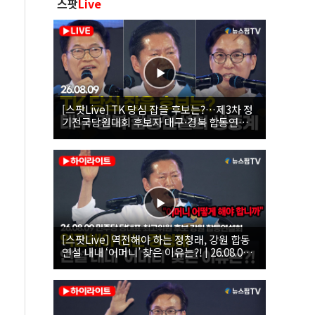
스팟
Live
[스팟Live] TK 당심 잡을 후보는?…제3차 정
기전국당원대회 후보자 대구·경북 합동연설
회 생중계 | 26.08.09
[스팟Live] 역전해야 하는 정청래, 강원 합동
연설 내내 ‘어머니’ 찾은 이유는?! | 26.08.09
더불어민주당 당대표·최고위원 후보 강원 합
동연설회