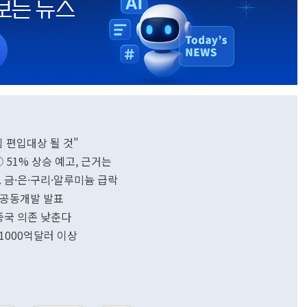
핵심 편입대상 될 것"
② 51% 상승 예고, 근거는
... 금·은·구리·알루미늄 급락
리 공동개발 발표
…중국 의존 낮춘다
.1000억달러 이상