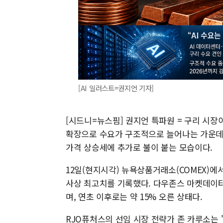
[AI 일러스트=권지언 기자]
[시드니=뉴스핌] 권지언 특파원 = 구리 시장이
확장으로 수요가 구조적으로 늘어나는 가운데,
가격 상승세에 추가로 불이 붙는 모습이다.
12일(현지시각) 뉴욕상품거래소(COMEX)에서
사상 최고치를 기록했다. 다우존스 마켓데이터에
며, 연초 이후로는 약 15% 오른 상태다.
RJO퓨처스의 선임 시장 전략가 존 카루소는 