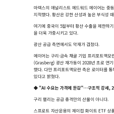
마렉스의 애널리스트 에드워드 메이어는 중동
지적했다. 황산은 강한 산성과 높은 부식성 때
여기에 중국이 5월부터 황산 수출을 제한하기
을 더욱 가중시키고 있다.
광산 공급 측면에서도 악재가 겹쳤다.
메이어는 구리·금속 채굴 기업 프리포트맥모란(
(Grasberg) 광산 재가동이 2028년 초
했다. 다만 프리포트맥모란 측은 로이터를 통해
있다고 밝혔다.
◆ "AI 수요는 가격에 둔감"…구조적 강세, 
구리 랠리는 공급 충격만의 산물이 아니다.
스프로트 자산운용의 제이컵 화이트 ETF 상