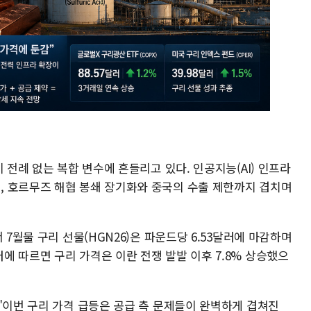
 전례 없는 복합 변수에 흔들리고 있다. 인공지능(AI) 인프라
 호르무즈 해협 봉쇄 장기화와 중국의 수출 제한까지 겹치며
 7월물 구리 선물(HGN26)은 파운드당 6.53달러에 마감하며
 따르면 구리 가격은 이란 전쟁 발발 이후 7.8% 상승했으
"이번 구리 가격 급등은 공급 측 문제들이 완벽하게 겹쳐진