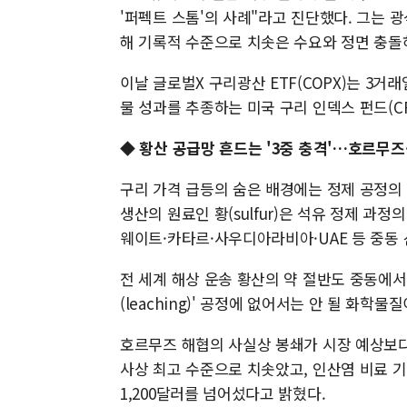
'퍼펙트 스톰'의 사례"라고 진단했다. 그는 
해 기록적 수준으로 치솟은 수요와 정면 충돌
이날 글로벌X 구리광산 ETF(COPX)는 3거래
물 성과를 추종하는 미국 구리 인덱스 펀드(CPE
◆ 황산 공급망 흔드는 '3중 충격'…호르무즈
구리 가격 급등의 숨은 배경에는 정제 공정의 핵심 
생산의 원료인 황(sulfur)은 석유 정제 과정
웨이트·카타르·사우디아라비아·UAE 등 중동 
전 세계 해상 운송 황산의 약 절반도 중동에서
(leaching)' 공정에 없어서는 안 될 화학물질
호르무즈 해협의 사실상 봉쇄가 시장 예상보다
사상 최고 수준으로 치솟았고, 인산염 비료 기업
1,200달러를 넘어섰다고 밝혔다.