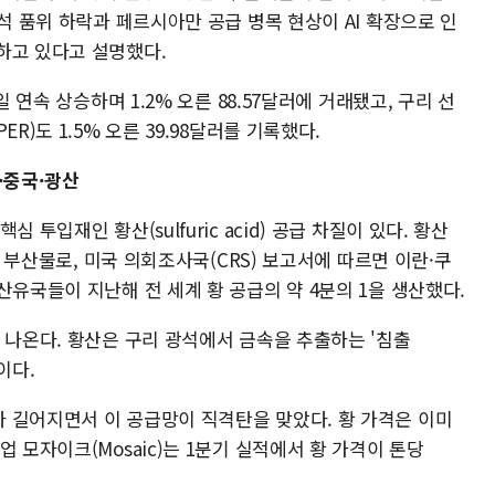
광석 품위 하락과 페르시아만 공급 병목 현상이 AI 확장으로 인
하고 있다고 설명했다.
일 연속 상승하며 1.2% 오른 88.57달러에 거래됐고, 구리 선
R)도 1.5% 오른 39.98달러를 기록했다.
·중국·광산
투입재인 황산(sulfuric acid) 공급 차질이 있다. 황산
의 부산물로, 미국 의회조사국(CRS) 보고서에 따르면 이란·쿠
산유국들이 지난해 전 세계 황 공급의 약 4분의 1을 생산했다.
 나온다. 황산은 구리 광석에서 금속을 추출하는 '침출
이다.
 길어지면서 이 공급망이 직격탄을 맞았다. 황 가격은 이미
 모자이크(Mosaic)는 1분기 실적에서 황 가격이 톤당