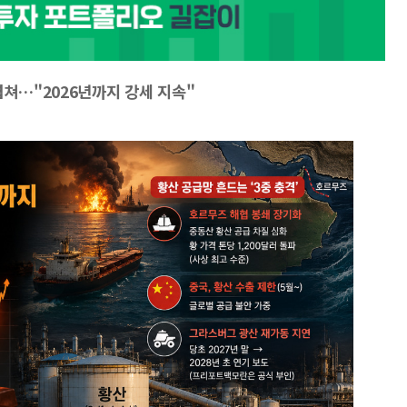
겹쳐…"2026년까지 강세 지속"