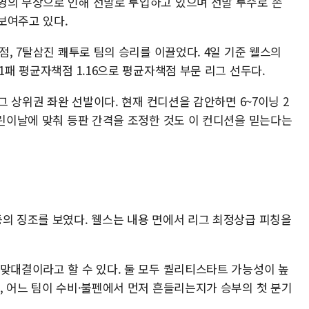
영의 부상으로 인해 선발로 투입하고 있으며 선발 투수로 손
보여주고 있다.
점, 7탈삼진 쾌투로 팀의 승리를 이끌었다. 4일 기준 웰스의
1패 평균자책점 1.16으로 평균자책점 부문 리그 선두다.
리그 상위권 좌완 선발이다. 현재 컨디션을 감안하면 6~7이닝 2
어린이날에 맞춰 등판 간격을 조정한 것도 이 컨디션을 믿는다는
등의 징조를 보였다. 웰스는 내용 면에서 리그 최정상급 피칭을
 맞대결이라고 할 수 있다. 둘 모두 퀄리티스타트 가능성이 높
, 어느 팀이 수비·불펜에서 먼저 흔들리는지가 승부의 첫 분기