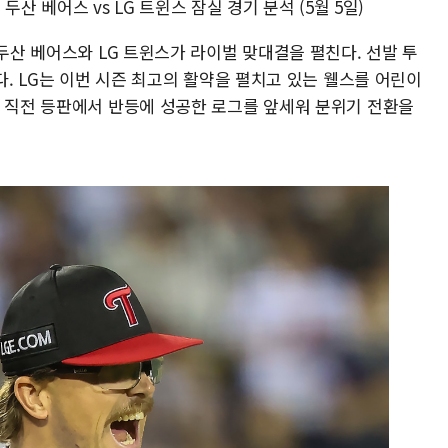
 두산 베어스 vs LG 트윈스 잠실 경기 분석 (5월 5일)
 두산 베어스와 LG 트윈스가 라이벌 맞대결을 펼친다. 선발 투
다. LG는 이번 시즌 최고의 활약을 펼치고 있는 웰스를 어린이
은 직전 등판에서 반등에 성공한 로그를 앞세워 분위기 전환을