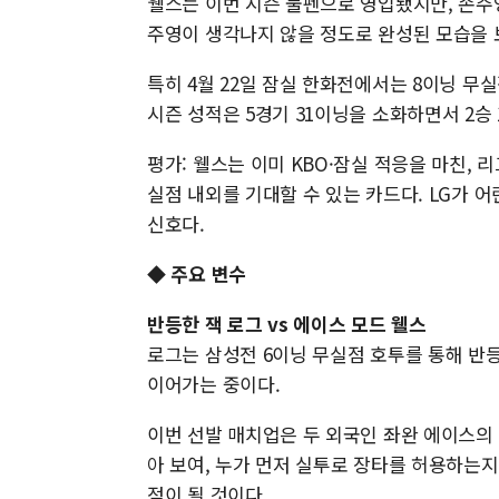
웰스는 이번 시즌 불펜으로 영입됐지만, 손주
주영이 생각나지 않을 정도로 완성된 모습을 
특히 4월 22일 잠실 한화전에서는 8이닝 무실
시즌 성적은 5경기 31이닝을 소화하면서 2승 
평가: 웰스는 이미 KBO·잠실 적응을 마친, 
실점 내외를 기대할 수 있는 카드다. LG가 
신호다.
◆ 주요 변수
반등한 잭 로그 vs 에이스 모드 웰스
로그는 삼성전 6이닝 무실점 호투를 통해 반
이어가는 중이다.
이번 선발 매치업은 두 외국인 좌완 에이스의
아 보여, 누가 먼저 실투로 장타를 허용하는지
점이 될 것이다.