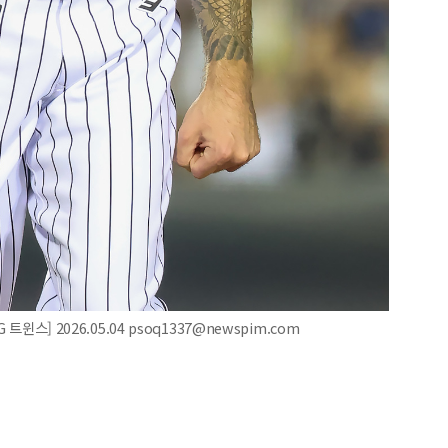
윈스] 2026.05.04 psoq1337@newspim.com