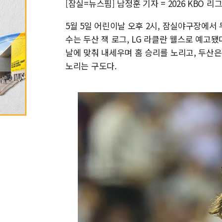
[잠실=뉴스핌] 남정훈 기자 = 2026 KBO 리그
5월 5일 어린이날 오후 2시, 잠실야구장에서
수는 두산 잭 로그, LG 라클란 웰스로 예고됐
날에 맞춰 내세우며 홈 승리를 노리고, 두산
노리는 구도다.