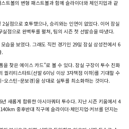
 패스트볼의 변형 패스트볼과 함께 슬라이더와 체인지업과 같
 2실점으로 호투했으나, 승리와는 인연이 없었다. 이어 잠실
무실점으로 완벽투를 펼쳐, 팀의 시즌 첫 선발승을 따냈다.
모습을 보였다. 그래도 직전 경기인 29일 잠실 삼성전에서 6
.
폼을 찾은 에이스 카드"로 볼 수 있다. 잠실 구장이 투수 친화
의 퀄리티스타트(선발 6이닝 이상 3자책점 이하)를 기대할 수
창기–오스틴–문보경)을 상대로 실투를 최소화하는 것이다.
026년 새롭게 합류한 아시아쿼터 투수다. 지난 시즌 키움에서 4
, 140km 중후반대 직구에 슬라이더·체인지업·커브를 던지는