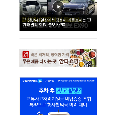
[스팟Live] 일상에서 장점이 더 돋보이는 '전
기 패밀리 SUV' 볼보 EX90