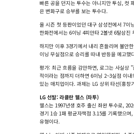
빠른 공을 던지는 투수는 아니지만 투심, 컷
은 변화구로 승부를 보는 투수다.
올 시즌 첫 등판이었던 대구 삼성전에서 7이닝
한화전에서는 6이닝 4피안타 2볼넷 6탈삼진 
하지만 이후 3경기에서 내리 흔들리며 불안한 
이닝 무실점으로 승리를 따내 반등을 예고했다
평가: 최근 흐름을 감안하면, 로그는 사실상 "
적이라는 점까지 더하면 6이닝 2~3실점 이내
있는 매치업이다. 과제는 LG 상위 타선(홍
LG 선발: 라클란 웰스 (좌투)
웰스는 1997년생 호주 출신 좌완 투수로, 2
경기 1승 1패 평균자책점 3.15를 기록했으며
유형이다.