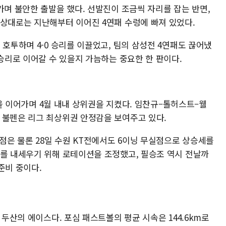
가며 불안한 출발을 했다. 선발진이 조금씩 자리를 잡는 반면,
 상대로는 지난해부터 이어진 4연패 수렁에 빠져 있었다.
 호투하며 4-0 승리를 이끌었고, 팀의 삼성전 4연패도 끊어냈
 승리로 이어갈 수 있을지 가늠하는 중요한 한 판이다.
연승을 이어가며 4월 내내 상위권을 지켰다. 임찬규–톨허스트–웰
 불펜은 리그 최상위권 안정감을 보여주고 있다.
실점은 물론 28일 수원 KT전에서도 6이닝 무실점으로 상승세를
스를 내세우기 위해 로테이션을 조정했고, 필승조 역시 전날까
준비 중이다.
 두산의 에이스다. 포심 패스트볼의 평균 시속은 144.6km로