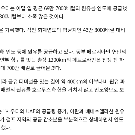
사우디는 이달 일 평균 69만 7000배럴의 원유를 인도에 공급했
만 800배럴보다 소폭 많은 것이다.
럴을 기록했다. 직전 회계연도의 평균치인 43만 3000배럴 대비
통해 인도 등에 원유를 공급하고 있다. 동부 페르시아만 연안의
얀부 항구를 잇는 총장 1200km의 페트로라인은 전쟁 전 하
대 700만 배럴로 끌어올렸다.
라 급유 터미널을 잇는 길이 약 400km의 아부다비 원유 파
0만 배럴의 원유를 호르무즈 해협을 거치지 않고 인도양으로 보
 "사우디와 UAE의 공급량 증가, 이란과 베네수엘라산 원유
가가 걸프 지역의 공급 감소분을 부분적으로 상쇄하면서 인도
명했다.