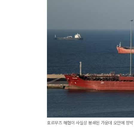
호르무즈 해협이 사실상 봉쇄된 가운데 오만에 정박 