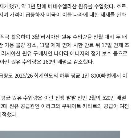
 재개했고, 약 1년 만에 베네수엘라산 원유를 수입했다. 호르
지며 가격이 급등하자 미국이 이들 나라에 대한 제재를 완화
적극 활용하며 3월 러시아산 원유 수입량을 전월 대비 두 배
 가용 물량 감소, 11일 제재 면제 시한 만료 뒤 17일 면제 조
요 러시아산 원유 구매처인 나야라 에너지의 정기 보수 등으로
아산 원유 수입량은 160만 배럴로 감소했다.
도 2025/26 회계연도의 하루 평균 1만 8000배럴에서 이
 평균 원유 수입량은 이란 전쟁 발발 전인 2월의 520만 배럴
. 제2대 원유 공급원인 이라크와 쿠웨이트·카타르의 공급이 여전
지적했다.