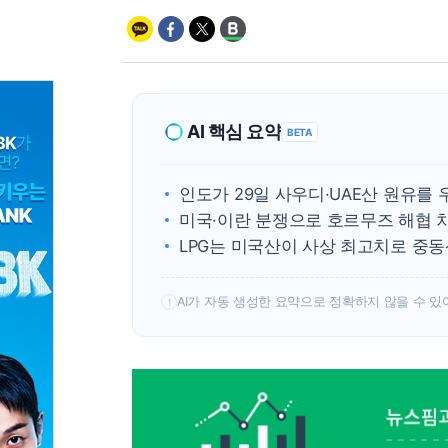
AI 핵심 요약
BETA
인도가 29일 사우디·UAE산 원유를
미국·이란 분쟁으로 호르무즈 해협 
LPG는 미국산이 사상 최고치로 중동
AI가 자동 생성한 요약으로 정확하지 않을 수 있
!