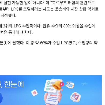
에 실현 가능한 일이 아니다"며 "호르무즈 해협의 혼란으로
로부터 LPG를 조달하려는 시도는 운송비와 시장 상황 악화로
 지적했다.
 2위의 LPG 수입국이다. 원유 수요의 80% 이상을 수입에
해협을 통과해야 한다.
(t)에 달했다. 이 중 약 60%가 수입 LPG였고, 수입량의 약