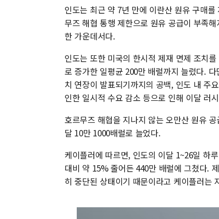
인도는 최근 약 7년 만에 이란산 원유 구매를
무즈 해협 통행 제한으로 원유 공급이 부족해
한 가운데서다.
인도는 또한 미국의 한시적 제재 면제 조치를 
로 증가한 일평균 200만 배럴까지 늘렸다. 다만
치 연장이 발표되기까지의 공백, 인도 내 주
인한 일시적 수요 감소 등으로 인해 이달 러시
호르무즈 해협을 지나지 않는 오만산 원유 공급량
달 10만 1000배럴로 늘었다.
케이플러에 따르면, 인도의 이달 1~26일 하루
대비 약 15% 줄어든 440만 배럴에 그쳤다
히 중단된 상태이기 때문이라고 케이플러는 