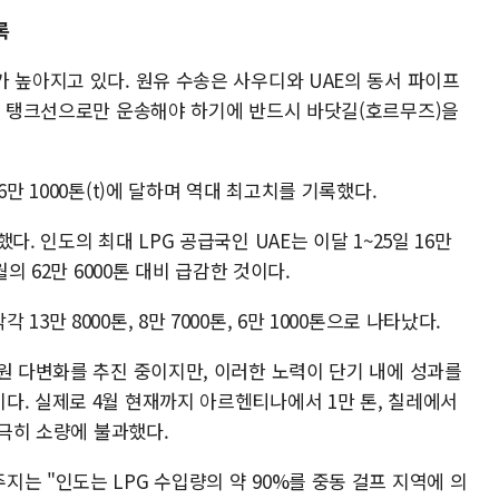
록
 높아지고 있다. 원유 수송은 사우디와 UAE의 동서 파이프
가압 탱크선으로만 운송해야 하기에 반드시 바닷길(호르무즈)을
만 1000톤(t)에 달하며 역대 최고치를 기록했다.
. 인도의 최대 LPG 공급국인 UAE는 이달 1~25일 16만
월의 62만 6000톤 대비 급감한 것이다.
3만 8000톤, 8만 7000톤, 6만 1000톤으로 나타났다.
원 다변화를 추진 중이지만, 이러한 노력이 단기 내에 성과를
다. 실제로 4월 현재까지 아르헨티나에서 1만 톤, 칠레에서
 극히 소량에 불과했다.
는 "인도는 LPG 수입량의 약 90%를 중동 걸프 지역에 의