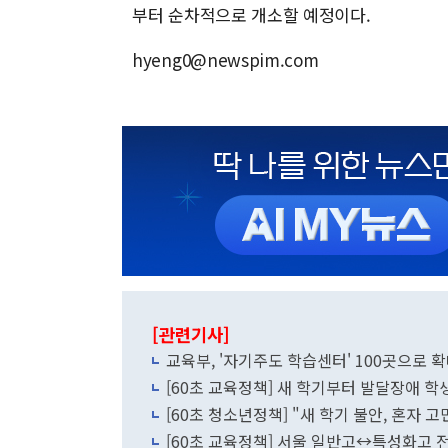
부터 순차적으로 개소할 예정이다.
hyeng0@newspim.com
[관련기사]
교육부, '자기주도 학습센터' 100곳으로
[60초 교육정책] 새 학기부터 발달장애 학
[60초 청소년정책] "새 학기 불안, 혼자 고
[60초 교육정책] 서울 일반고↔특성화고 전