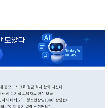
 확대 공모…사교육 경감·격차 완화 나선다
생용 AI·디지털 교육자료 현장 보급
민하지 마세요"...'청소년상담1388' 상담한다
학..."이제 학기 말에 신청해요"