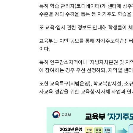
특히 학습 관리자(코디네이터)가 센터에 상주
수준별 강의 수강을 돕는 등 자기주도 학습을
또 교육·입시 관련 정보도 안내해 학생들이 체
교육부는 이번 공모를 통해 자기주도학습센터 5
이다.
특히 인구감소지역이나 '지방자치분권 및 지
에 참여하는 경우 우선 선정하되, 지역별 센터
또한 교육특구(시범운영), 학교복합시설, 소
사교육 경감을 위한 교육청·지자체 사업과 연