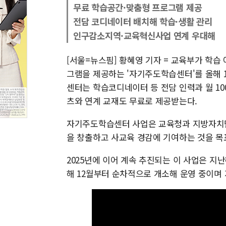
무료 학습공간·맞춤형 프로그램 제공
전담 코디네이터 배치해 학습·생활 관리
인구감소지역·교육혁신사업 연계 우대해
[서울=뉴스핌] 황혜영 기자 = 교육부가 학
그램을 제공하는 '자기주도학습센터'를 올해 
센터는 학습코디네이터 등 전담 인력과 월 10
츠와 연계 교재도 무료로 제공받는다.
자기주도학습센터 사업은 교육청과 지방자치단
을 창출하고 사교육 경감에 기여하는 것을 목
2025년에 이어 계속 추진되는 이 사업은 지난해
해 12월부터 순차적으로 개소해 운영 중이며