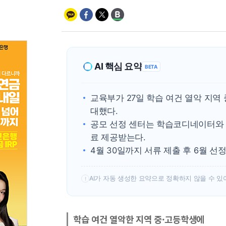
AI 핵심 요약
BETA
교육부가 27일 학습 여건 열악 지역
대했다.
공모 선정 센터는 학습코디네이터와 월
료 제공받는다.
4월 30일까지 서류 제출 후 6월 선정
AI가 자동 생성한 요약으로 정확하지 않을 수 있
!
학습 여건 열악한 지역 중·고등학생에