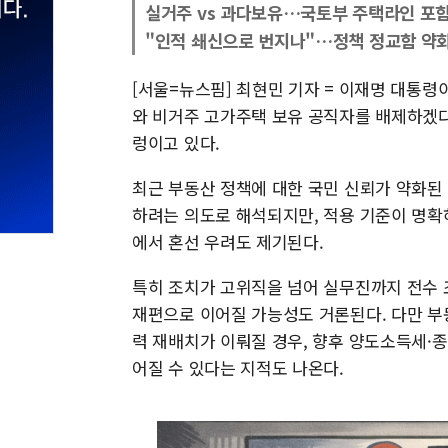
실거주 vs 과다보유…국토부 주택라인 포함
"인적 쇄신으로 번지나"…정책 정교함 약
[서울=뉴스핌] 최현민 기자 = 이재명 대통령
와 비거주 고가주택 보유 공직자를 배제하겠다
렁이고 있다.
최근 부동산 정책에 대한 국민 신뢰가 약화된
하려는 의도로 해석되지만, 적용 기준이 명확
에서 혼선 우려도 제기된다.
특히 조치가 고위직을 넘어 실무진까지 전수 
재편으로 이어질 가능성도 거론된다. 다만 부
력 재배치가 이뤄질 경우, 향후 양도소득세·
어질 수 있다는 지적도 나온다.