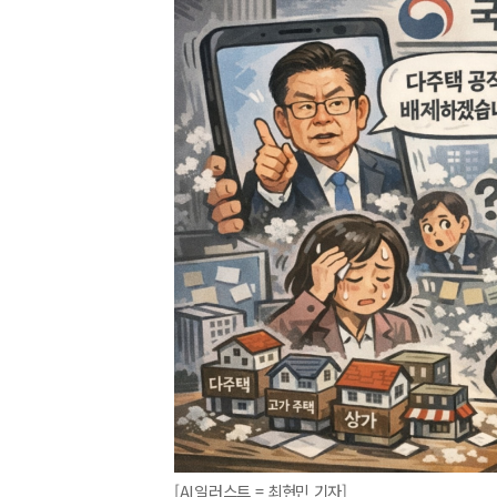
[AI일러스트 = 최현민 기자]