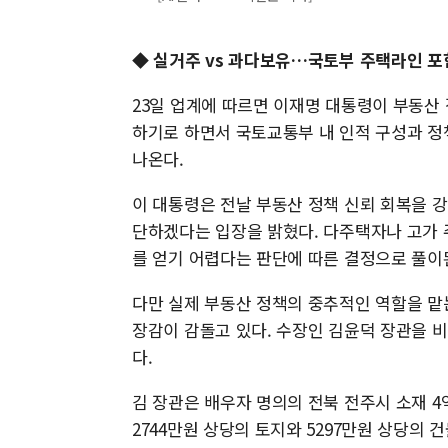
◆ 실거주 vs 과다보유…국토부 주택라인 포
23일 업계에 따르면 이재명 대통령이 부동산
하기로 하면서 국토교통부 내 인적 구성과 정
나온다.
이 대통령은 전날 부동산 정책 신뢰 회복을 
단하겠다는 입장을 밝혔다. 다주택자나 고가 
를 얻기 어렵다는 판단에 따른 결정으로 풀이
다만 실제 부동산 정책의 중추적인 역할을 맡
장감이 감돌고 있다. 수장인 김윤덕 장관을 
다.
김 장관은 배우자 명의의 전북 전주시 소재 
2744만원 상당의 토지와 5297만원 상당의 건