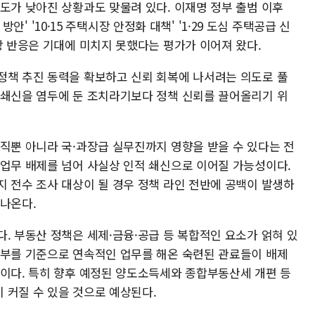
도가 낮아진 상황과도 맞물려 있다. 이재명 정부 출범 이후
 방안' '10·15 주택시장 안정화 대책' '1·29 도심 주택공급 신
장 반응은 기대에 미치지 못했다는 평가가 이어져 왔다.
정책 추진 동력을 확보하고 신뢰 회복에 나서려는 의도로 풀
 쇄신을 염두에 둔 조치라기보다 정책 신뢰를 끌어올리기 위
위직뿐 아니라 국·과장급 실무진까지 영향을 받을 수 있다는 전
 업무 배제를 넘어 사실상 인적 쇄신으로 이어질 가능성이다.
지 전수 조사 대상이 될 경우 정책 라인 전반에 공백이 발생하
 나온다.
. 부동산 정책은 세제·금융·공급 등 복합적인 요소가 얽혀 있
여부를 기준으로 연속적인 업무를 해온 숙련된 관료들이 배제
문이다. 특히 향후 예정된 양도소득세와 종합부동산세 개편 등
 커질 수 있을 것으로 예상된다.