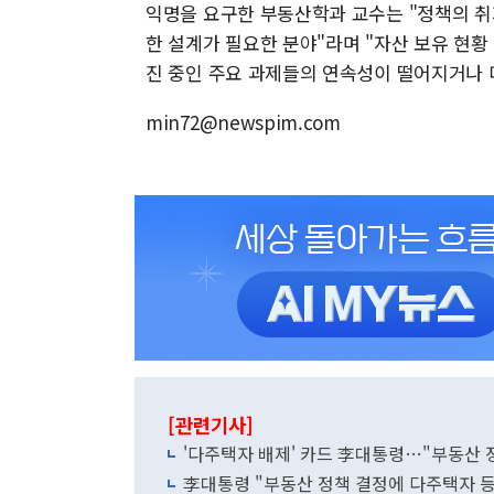
익명을 요구한 부동산학과 교수는 "정책의 취
한 설계가 필요한 분야"라며 "자산 보유 현황
진 중인 주요 과제들의 연속성이 떨어지거나 
min72@newspim.com
[관련기사]
'다주택자 배제' 카드 李대통령…"부동산 
李대통령 "부동산 정책 결정에 다주택자 등