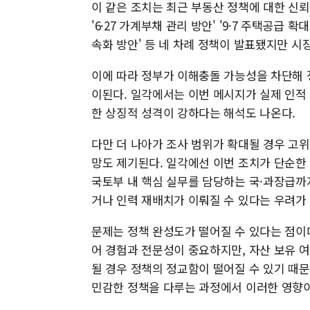
이 같은 조치는 최근 부동산 정책에 대한 신뢰
'6·27 가계부채 관리 방안' '9·7 주택공급 확대
속화 방안' 등 네 차례 정책이 발표됐지만 시
이에 따라 정부가 이해충돌 가능성을 차단해 
이된다. 일각에서는 이번 메시지가 실제 인적
한 상징적 성격이 강하다는 해석도 나온다.
다만 더 나아가 조사 범위가 확대될 경우 고
망도 제기된다. 일각에선 이번 조치가 단순한
국토부 내 핵심 실무를 담당하는 국·과장급까
거나 인력 재배치가 이뤄질 수 있다는 우려가
문제는 정책 완성도가 떨어질 수 있다는 점이다
어 경험과 전문성이 중요하지만, 자산 보유 
될 경우 정책의 정교함이 떨어질 수 있기 때
민감한 정책을 다루는 과정에서 이러한 영향이