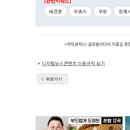
[관련키워드]
배경훈
부총리
쿠팡
침해
<저작권자(c) 글로벌리더의 지름길 종합
디지털뉴스콘텐츠 이용규칙 보기
뒤로가기