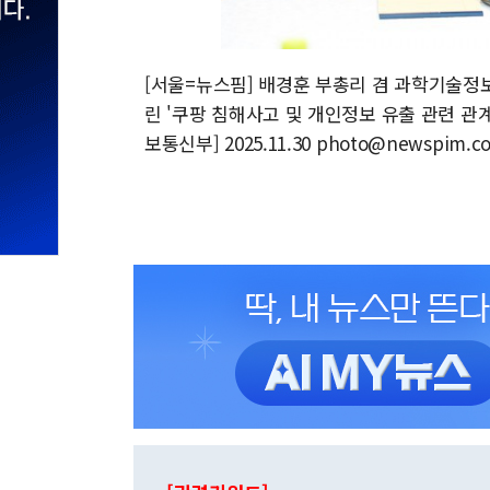
[서울=뉴스핌] 배경훈 부총리 겸 과학기술정
린 '쿠팡 침해사고 및 개인정보 유출 관련 관
보통신부] 2025.11.30 photo@newspim.c