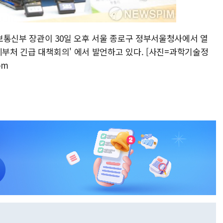
보통신부 장관이 30일 오후 서울 종로구 정부서울청사에서 열
계부처 긴급 대책회의' 에서 발언하고 있다. [사진=과학기술정
om