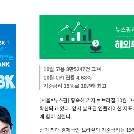
10월 고용 8만5247건 그쳐
10월 CPI 연율 4.68%
기준금리 15%로 20년래 최고
[서울=뉴스핌] 황숙혜 기자 = 브라질 10월 
확산되고 있다. 앞서 발표된 인플레이션 지표
에 힘이 실린다.
남미 최대 경제국인 브라질의 기준금리는 15