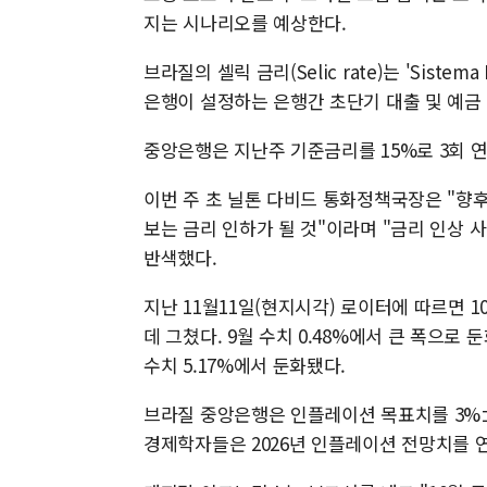
지는 시나리오를 예상한다.
브라질의 셀릭 금리(Selic rate)는 'Sistema 
은행이 설정하는 은행간 초단기 대출 및 예금 
중앙은행은 지난주 기준금리를 15%로 3회 연
이번 주 초 닐톤 다비드 통화정책국장은 "향
보는 금리 인하가 될 것"이라며 "금리 인상 
반색했다.
지난 11월11일(현지시각) 로이터에 따르면 1
데 그쳤다. 9월 수치 0.48%에서 큰 폭으로 
수치 5.17%에서 둔화됐다.
브라질 중앙은행은 인플레이션 목표치를 3%±
경제학자들은 2026년 인플레이션 전망치를 연율