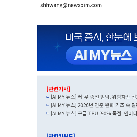
shhwang@newspim.com
[관련기사]
[AI MY 뉴스] 러-우 종전 임박, 위험자
[AI MY 뉴스] 2026년 연준 완화 기조 속
[AI MY 뉴스] 구글 TPU '90% 독점' 엔
[관련키워드]