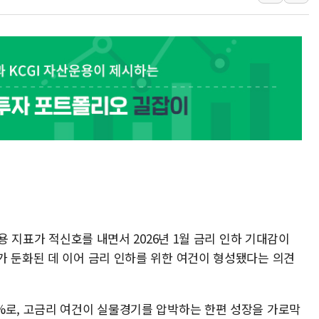
[3보] 북, 원산서 동해로 단거리 탄도
우크라 드론 전술, 중남미 콜롬비아에
동해해경, 독도 해상서 부유물 감긴 
주한미군 "오산기지 누출, 백린 아닌 
구미 폐염산처리업체서 불 2시간30여
해군과 함께하는 '불금전파, 송정' 시
고용 지표가 적신호를 내면서 2026년 1월 금리 인하 기대감이
가 둔화된 데 이어 금리 인하를 위한 여건이 형성됐다는 의견
%로, 고금리 여건이 실물경기를 압박하는 한편 성장을 가로막