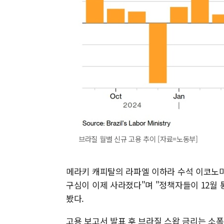
브라질 월별 신규 고용 추이 [자료=노동부]
메라키 캐피탈의 라파엘 이하라 수석 이코노미
구심이 이제 사라졌다"며 "정책자들이 12월 
봤다.
고용 보고서 발표 후 브라질 스왑 금리는 소폭 