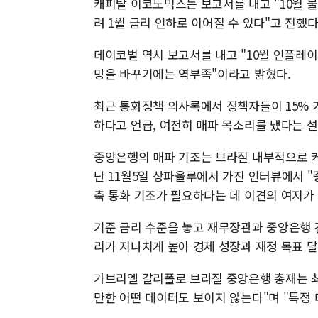
캐피탈 이코노믹스는 보고서를 내고 "10월 
려 1월 금리 인하로 이어질 수 있다"고 전했다
데이코벌 역시 보고서를 내고 "10월 인플레
망을 바꾸기에는 역부족"이라고 밝혔다.
최근 통화정책 의사록에서 정책자들이 15% 
하다고 언급, 여전히 매파 목소리를 냈다는 
중앙은행의 매파 기조는 브라질 내부적으로 커
난 11월5일 상파울루에서 가진 인터뷰에서 
축 통화 기조가 필요하다는 데 이견의 여지가
기준 금리 수준을 놓고 재무장관과 중앙은행 
리가 지나치게 높아 경제 성장과 재정 목표 
가브리엘 갈리폴로 브라질 중앙은행 총재는 최
만한 어떤 데이터도 보이지 않는다"며 "특정 