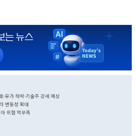
산 선호·유가 하락·기술주 강세 예상
 달러 변동성 확대
비디아 위협 역부족