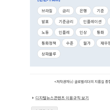
브라질
금리
은행
기준
발표
기준금리
인플레이션
노동
인플레
인상
통화
통화정책
수준
월가
재무
상파울루
<저작권자(c) 글로벌리더의 지름길 종합
디지털뉴스콘텐츠 이용규칙 보기