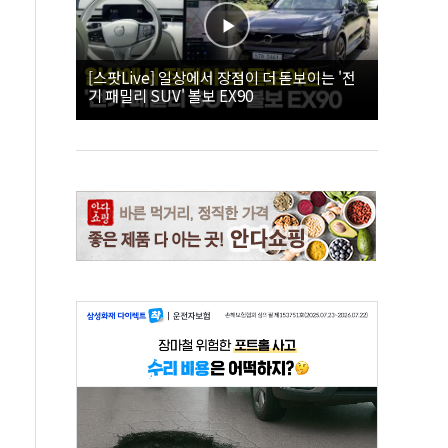
[스팟Live] 일상에서 장점이 더 돋보이는 '전
기 패밀리 SUV' 볼보 EX90