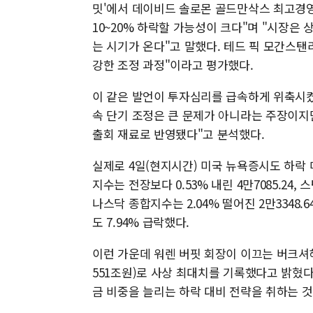
밋'에서 데이비드 솔로몬 골드만삭스 최고경영자
10~20% 하락할 가능성이 크다"며 "시장은
는 시기가 온다"고 말했다. 테드 픽 모간스탠리 
강한 조정 과정"이라고 평가했다.
이 같은 발언이 투자심리를 급속하게 위축시켰
속 단기 조정은 큰 문제가 아니라는 주장이지
출회 재료로 반영됐다"고 분석했다.
실제로 4일(현지시간) 미국 뉴욕증시도 하락 
지수는 전장보다 0.53% 내린 4만7085.24, 스
나스닥 종합지수는 2.04% 떨어진 2만3348.
도 7.94% 급락했다.
이런 가운데 워렌 버핏 회장이 이끄는 버크셔해
551조원)로 사상 최대치를 기록했다고 밝혔
금 비중을 늘리는 하락 대비 전략을 취하는 것