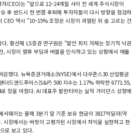
(CEO)는 "앞으로 12~24개월 사이 전 세계 주식시장이
 상승 후 반드시 한 번쯤 후퇴해 투자자들이 다시 방향을 점검하
CEO 역시 "10~15% 조정은 시장이 과열된 뒤 숨 고르는 건
다. 황산해 LS증권 연구원은 "발언 취지 자체는 장기적 낙관
만, 시장이 밸류 부담과 버블을 인식하고 있는 상황에서 매물
마감했다. 뉴욕증권거래소(NYSE)에서 다우존스30 산업평균
탠더드앤드푸어스(S&P) 500 지수는 1.17% 하락한 6771.55,
64로 장을 마쳤다. AI 대표주 팔란티어는 실적 가이던스 상향에
서웨이는 올해 3분기 말 기준 보유 현금이 3817억달러(약
다. 시장에서는 버핏이 고평가된 시장에서 차익을 실현하고 현
으로 보고 있다.