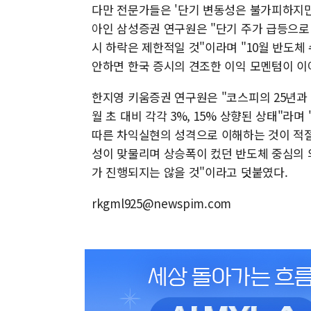
다만 전문가들은 '단기 변동성은 불가피하지만
아인 삼성증권 연구원은 "단기 주가 급등으로 
시 하락은 제한적일 것"이라며 "10월 반도체
안하면 한국 증시의 견조한 이익 모멘텀이 이
한지영 키움증권 연구원은 "코스피의 25년과 2
월 초 대비 각각 3%, 15% 상향된 상태"라
따른 차익실현의 성격으로 이해하는 것이 적절
성이 맞물리며 상승폭이 컸던 반도체 중심의 
가 진행되지는 않을 것"이라고 덧붙였다.
rkgml925@newspim.com