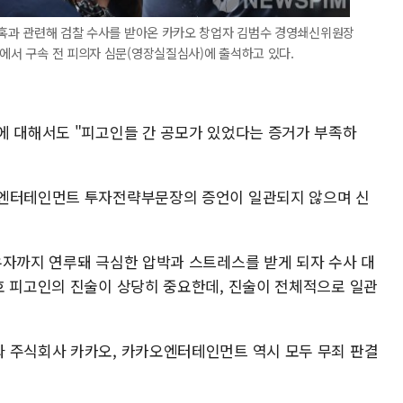
 의혹과 관련해 검찰 수사를 받아온 카카오 창업자 김범수 경영쇄신위원장
원에서 구속 전 피의자 심문(영장실질심사)에 출석하고 있다.
에 대해서도 "피고인들 간 공모가 있었다는 증거가 부족하
오엔터테인먼트 투자전략부문장의 증언이 일관되지 않으며 신
우자까지 연루돼 극심한 압박과 스트레스를 받게 되자 수사 대
호 피고인의 진술이 상당히 중요한데, 진술이 전체적으로 일관
 주식회사 카카오, 카카오엔터테인먼트 역시 모두 무죄 판결