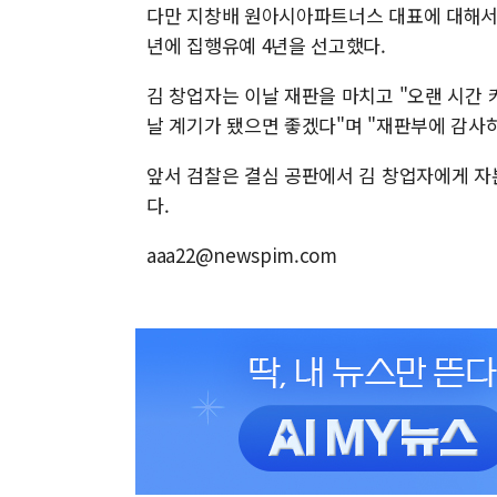
다만 지창배 원아시아파트너스 대표에 대해서는
년에 집행유예 4년을 선고했다.
김 창업자는 이날 재판을 마치고 "오랜 시
날 계기가 됐으면 좋겠다"며 "재판부에 감사하
앞서 검찰은 결심 공판에서 김 창업자에게 자
다.
aaa22@newspim.com