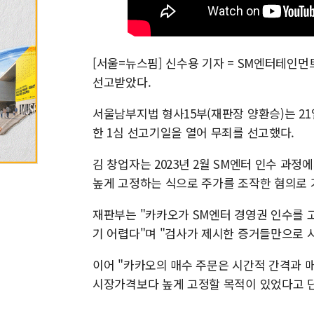
[서울=뉴스핌] 신수용 기자 = SM엔터테인
선고받았다.
서울남부지법 형사15부(재판장 양환승)는 21
한 1심 선고기일을 열어 무죄를 선고했다.
김 창업자는 2023년 2월 SM엔터 인수 과
높게 고정하는 식으로 주가를 조작한 혐의로 
재판부는 "카카오가 SM엔터 경영권 인수를 
기 어렵다"며 "검사가 제시한 증거들만으로 
이어 "카카오의 매수 주문은 시간적 간격과 
시장가격보다 높게 고정할 목적이 있었다고 