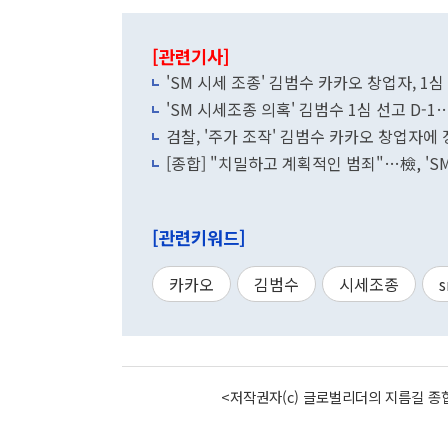
[관련기사]
'SM 시세 조종' 김범수 카카오 창업자, 1심
'SM 시세조종 의혹' 김범수 1심 선고 D-
검찰, '주가 조작' 김범수 카카오 창업자에
[종합] "치밀하고 계획적인 범죄"…檢, 'S
[관련키워드]
카카오
김범수
시세조종
<저작권자(c) 글로벌리더의 지름길 종합