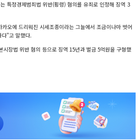
 특정경제범죄법 위반(횡령) 혐의를 유죄로 인정해 징역 3
간 카카오에 드리워진 시세조종이라는 그늘에서 조금이나마 벗어
다"고 말했다.
본시장법 위반 혐의 등으로 징역 15년과 벌금 5억원을 구형했