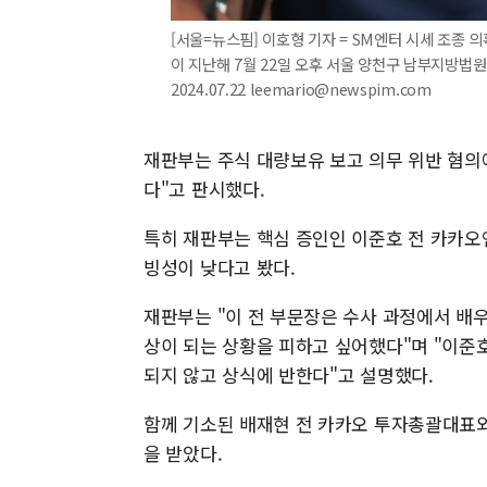
[서울=뉴스핌] 이호형 기자 = SM엔터 시세 조종
이 지난해 7월 22일 오후 서울 양천구 남부지방법
2024.07.22 leemario@newspim.com
재판부는 주식 대량보유 보고 의무 위반 혐의
다"고 판시했다.
특히 재판부는 핵심 증인인 이준호 전 카카
빙성이 낮다고 봤다.
재판부는 "이 전 부문장은 수사 과정에서 배
상이 되는 상황을 피하고 싶어했다"며 "이준
되지 않고 상식에 반한다"고 설명했다.
함께 기소된 배재현 전 카카오 투자총괄대표와
을 받았다.