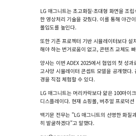
LG 매그니트는 초고화질·초대형 화면을 조립
한 영상처리 기술을 갖췄다. 이를 통해 야간
몰입도를 높인다.
또한 기존 프로젝터 기반 시뮬레이터보다 설치
해야 하는 번거로움이 없고, 콘텐츠 교체도 
양사는 이번 ADEX 2025에서 협업의 첫 성과로
고사양 시뮬레이터 콘셉트 모델을 공개했다. 
경을 직접 체험할 수 있다.
LG 매그니트는 머리카락보다 얇은 100마이크
디스플레이다. 현재 쇼핑몰, 버추얼 프로덕션
백기문 전무는 "LG 매그니트의 선명한 화질과
히 발굴하겠다"고 말했다.