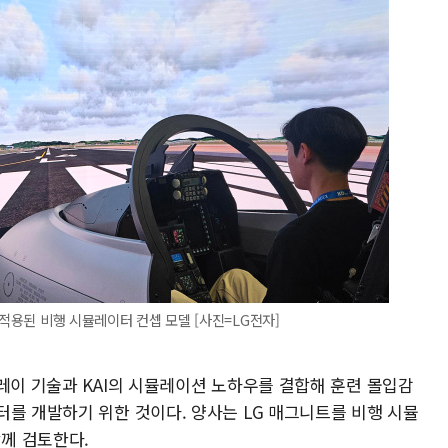
 적용된 비행 시뮬레이터 컨셉 모델 [사진=LG전자]
레이 기술과 KAI의 시뮬레이션 노하우를 결합해 훈련 몰입감
터를 개발하기 위한 것이다. 양사는 LG 매그니트를 비행 시뮬
께 검토한다.