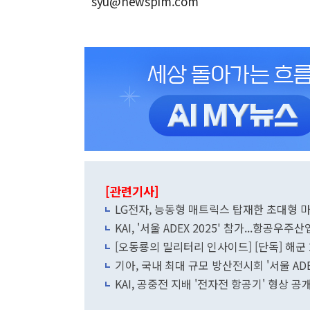
syu@newspim.com
[관련기사]
LG전자, 능동형 매트릭스 탑재한 초대형 마
KAI, '서울 ADEX 2025' 참가...항공우주
[오동룡의 밀리터리 인사이드] [단독] 해군 2
기아, 국내 최대 규모 방산전시회 '서울 ADEX
KAI, 공중전 지배 '전자전 항공기' 형상 공