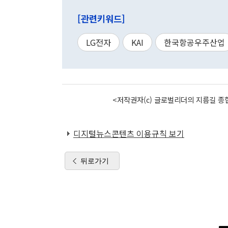
[관련키워드]
LG전자
KAI
한국항공우주산업
<저작권자(c) 글로벌리더의 지름길 종합
디지털뉴스콘텐츠 이용규칙 보기
뒤로가기