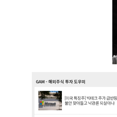
GAM
- 해외주식 투자 도우미
[미국 특징주] 빅테크 주가 급반등..
불안 잦아들고 낙관론 되살아나