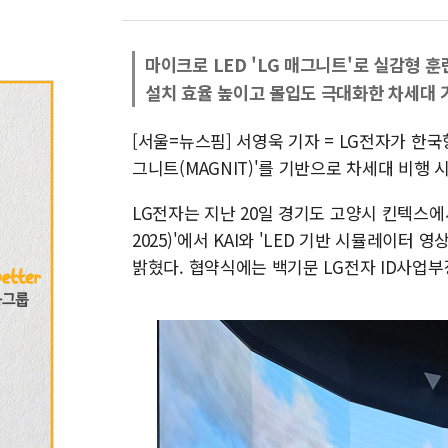
마이크로 LED 'LG 매그니트'로 실감형 훈
설치 효율 높이고 몰입도 극대화한 차세대 
[서울=뉴스핌] 서영욱 기자 = LG전자가 한국
그니트(MAGNIT)'를 기반으로 차세대 비행
LG전자는 지난 20일 경기도 고양시 킨텍스에서
2025)'에서 KAI와 'LED 기반 시뮬레이
밝혔다. 협약식에는 백기문 LG전자 ID사업부