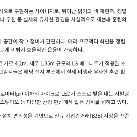
식으로 구현하는 사이니지로, 뛰어난 밝기와 색 재현력, 정밀
이나 우천 등 실제와 유사한 환경을 사실적으로 재현해 훈련의
 공간이 작고 정비가 간편하다. 여러 프로젝터 화면을 정렬
빠르게 이뤄져 효율적인 운용이 가능하다.
 가로 4.2m, 세로 1.35m 규모의 LG 매그니트가 적용된 초
관람객들은 해당 전시 부스에서 실제 비행과 유사한 훈련 환
로미터(㎛) 이하의 마이크로 LED가 스스로 빛을 내는 자발광
 스튜디오 등 다양한 산업 현장에서 활용 범위를 넓히고 있다.
 설치 편의성을 기반으로 신규 기업간거래(B2B) 시장을 꾸준