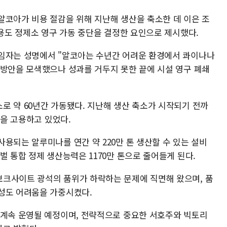
알코아가 비용 절감을 위해 지난해 생산을 축소한 데 이은 조
비용도 정제소 영구 가동 중단을 결정한 요인으로 제시했다.
책임자는 성명에서 "알코아는 수년간 어려운 환경에서 콰이나나
 방안을 모색했으나 성과를 거두지 못한 끝에 시설 영구 폐쇄
로 약 60년간 가동됐다. 지난해 생산 축소가 시작되기 전까
력을 고용하고 있었다.
용되는 알루미나를 연간 약 220만 톤 생산할 수 있는 설비
벌 통합 정제 생산능력은 1170만 톤으로 줄어들게 된다.
크사이트 광석의 품위가 하락하는 문제에 직면해 왔으며, 품
성도 어려움을 가중시켰다.
 계속 운영될 예정이며, 전략적으로 중요한 서호주와 빅토리