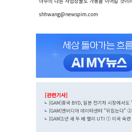
아주의 다른 사업장들도 가동을 이어갈 것이라
shhwang@newspim.com
[관련기사]
[GAM]중국 BYD, 일본 전기차 시장에서도 
[GAM]엔비디아 데이터센터 "뒤집는다" 
[GAM]1년 새 두 배 랠리 UTI ① 미국 숙