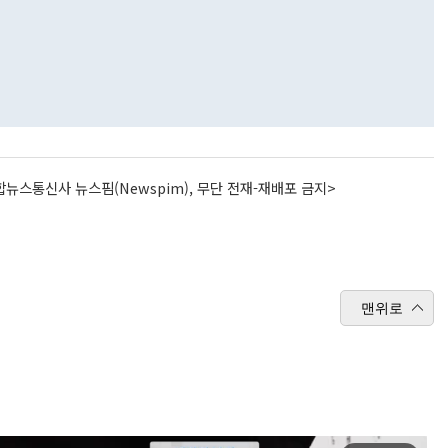
뉴스통신사 뉴스핌(Newspim), 무단 전재-재배포 금지>
맨위로