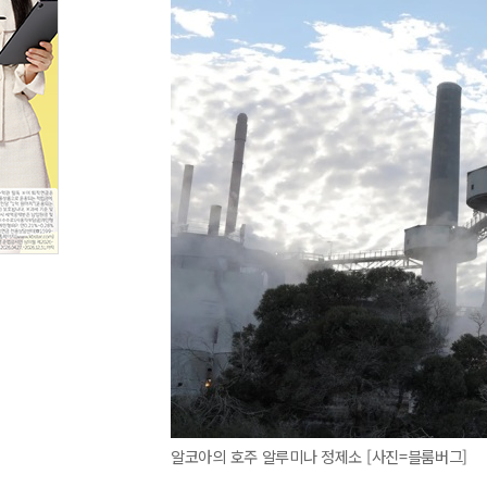
알코아의 호주 알루미나 정제소 [사진=블룸버그]