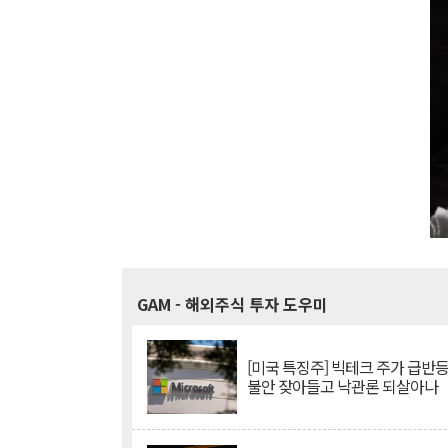
GAM
- 해외주식 투자 도우미
[미국 특징주] 빅테크 주가 급반등..
불안 잦아들고 낙관론 되살아나