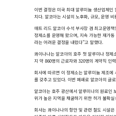
이번 결정은 미국 최대 알루미늄 생산업체인 
치다. 알코아는 시설의 노후화, 규모, 운영 
매트 리드 알코아 수석 부사장 겸 최고운영
정제소를 운영해 왔으며, 지속 가능한 재가동
라는 어려운 결정을 내렸다"고 말했다.
콰이나나는 알코아의 호주 첫 알루미나 정제소
지 약 860명의 근로자와 320명의 계약직 인
회사에 따르면 이 정제소는 알루미늄 제조에 사
를 갖추고 있었다. 이번 폐쇄로 알코아의 글로
알코아는 호주 광산에서 알루미나의 원료인 보
위가 높은 지역을 채굴하기 위한 허가 불확실
회사는 콰이나나의 항만 및 관련 철도 시설은