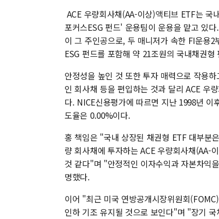
ACE 우량회사채(AA-이상)액티브 ETF는 국
포커스ESG 펀드' 운용팀이 운용을 맡고 있다
이 그 주인공으로, 두 매니저가 속한 FI운
ESG 펀드를 포함해 약 21조원의 국내채권형 
안정성을 높인 것 또한 투자 매력으로 작용하
인 회사채 등을 편입하는 것과 달리 ACE 우량
다. NICE신용평가에 따르면 지난 1998년
도율은 0.00%이다.
홍 책임은 "국내 상장된 채권형 ETF 대부분
량 회사채에 투자하는 ACE 우량회사채(AA-
것 같다"며 "안정적인 이자수익과 자본차익을
명했다.
이어 "최근 미국 연방공개시장위원회(FOMC)
인하 기조 유지될 것으로 보인다"며 "장기 