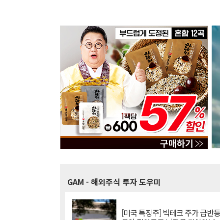
GAM
- 해외주식 투자 도우미
[미국 특징주] 빅테크 주가 급반등..