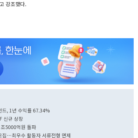
고 강조했다.
 1년 수익률 67.34%
TF 신규 상장
1조5000억원 돌파
기 모집…최우수 활동자 서류전형 면제