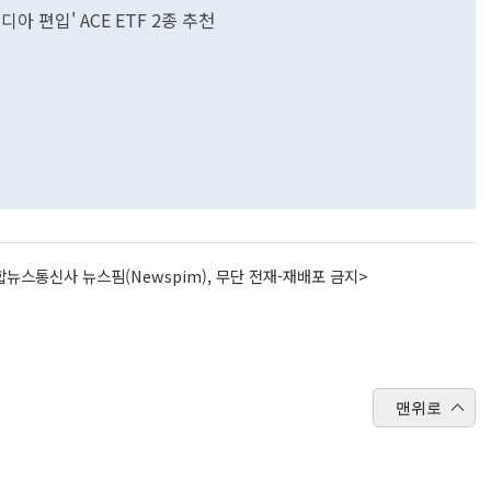
아 편입' ACE ETF 2종 추천
뉴스통신사 뉴스핌(Newspim), 무단 전재-재배포 금지>
맨위로