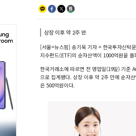
상장 이후 약 2주 만
[서울=뉴스핌] 송기욱 기자 = 한국투자신탁운
지수펀드(ETF)의 순자산액이 1000억원을 돌
한국거래소에 따르면 전 영업일(19일) 기준 A
으로 집계됐다. 상장 이후 약 2주 만에 순자산
은 500억원이다.