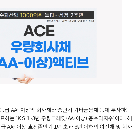
신용등급 AA- 이상의 회사채와 중단기 기타금융채 등에 투자하는
하는 'KIS 1~3년 우량크레딧(AA-이상) 총수익지수'이다. 해
 AA- 이상 ▲잔존만기 1년 초과 3년 이하의 여전채 및 회사