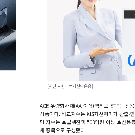
[사진 = 한국투자신탁운용]
ACE 우량회사채(AA-이상)액티브 ETF는 
상품이다. 비교지수는 KIS자산평가가 산출·발표
당 지수는 ▲발행잔액 500억원 이상 ▲신용등급
채 종목으로 구성됐다.