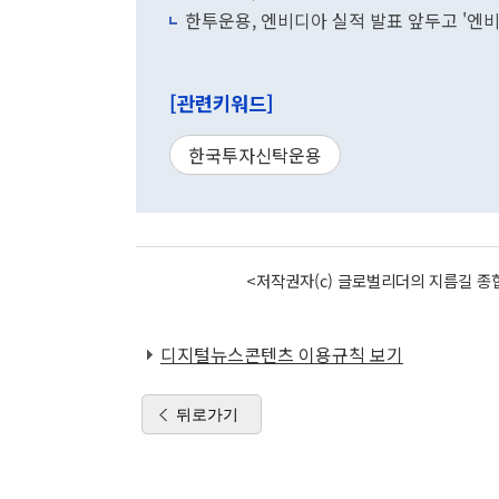
한투운용, 엔비디아 실적 발표 앞두고 '엔비디
[관련키워드]
한국투자신탁운용
<저작권자(c) 글로벌리더의 지름길 종합
디지털뉴스콘텐츠 이용규칙 보기
뒤로가기