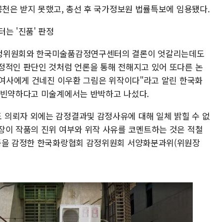
공천은 받지 못했고, 총선 후 국가정보원 법률특보에 임용됐다.
는 '진품' 판정
감정위원회와 한국미술품감정연구센터의 결론이 엇갈리는데도
정적인 판단인 것처럼 언론을 통해 전해지고 있어 또다른 논
희 여사에게 건네진 이우환 그림은 위작이다"라고 알린 한국화
 빈약하다고 미술계에서는 반박하고 나섰다.
 의뢰자 외에는 감정결과및 감정사유에 대해 일체 밝힐 수 없
장이 작품의 진위 여부와 위작 사유를 코멘트하는 것은 적철
작품을 감정한 한국화랑협회 감정위원회 서양화분과위(위원장