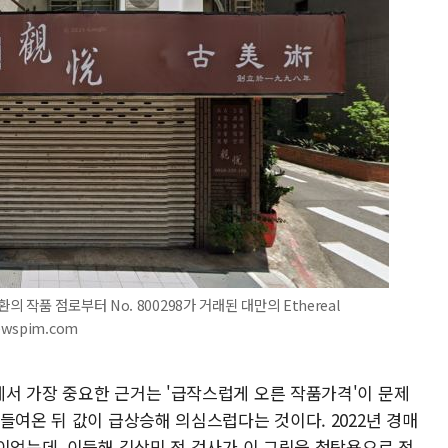
작품 점로부터 No. 800298가 거래된 대만의 Ethereal
ewspim.com
서 가장 중요한 근거는 '급작스럽게 오른 작품가격'이 문제
들여온 뒤 값이 급상승해 의심스럽다는 것이다. 2022년 경매
이었는데, 이듬해 김상민 전 검사가 이 그림을 청탁용으로 전