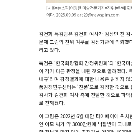
[서울=뉴스핌]이영란 미술전문기자=진위논란에 휩싸인 
이다. 2025.09.09 art29@newspim.com
김건희 특검팀은 김건희 여사가 김상민 전 
문제 그림의 진위 여부를 감정기관에 의뢰했다
리고 있다.
특검은 '한국화랑협회 감정위원회'와 '한국미
이 각기 다른 판정을 내린 것으로 알려졌다. 
내규'라며 감정결과에 대한 내용은 밝히지 않
품감정연구센터는 '진품'으로 감정한 것으로 알
검사가 김건희 여사 측에 전달한 것으로 파악
로 전해졌다.
이 그림은 2022년 6월 대만 타이페이에 위치한 
인 이모 씨가 약 3000만원에 낙찰받아 국내
한 정보가 많지 않아 추정가를 250만~460