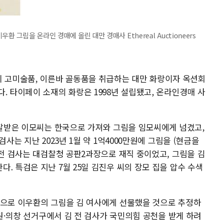
 그림을 온라인 경매에 올린 대만 경매사 Ethereal Auctioneers
로 동양의 고미술품, 이른바 골동품을 취급하는 대만 화랑이자 옥션회
. 타이페이 소재의 화랑은 1998년 설립됐고, 온라인경매 사
낙찰받은 이모씨는 한국으로 가져와 그림을 임모씨에게 넘겼고,
사는 지난 2023년 1월 약 1억4000만원에 그림을 (현금을
 전 검사는 대검찰청 공판2과장으로 재직 중이었고, 그림을 김
. 특검은 지난 7월 25일 김진우 씨의 장모 집을 압수 수색
적으로 이우환의 그림을 김 여사에게 선물했을 것으로 추정하
창원·의창 선거구에서 김 전 검사가 국민의힘 공천을 받게 하려