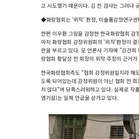
고 시도했기 때문이다. 김 전 검사는 그러나 
◆화랑협회는 '위작' 판정, 미술품감정연구센터
한편 이우환 그림을 감정한 한국화랑협회 
마치 화랑협회 감정위원회의 '위작'판정이 결
란을 부르고 있다. 모 언론사 기자에 "김건
랑협회 황달성 전 회장의 위작 주장의 근거가
한국화랑협회측도 "협회 감정위원일지라 해도
도록 되어있는데 감정위원이 아닌 협회 전 회
치 않다"며 당혹스러워하고 있다. 실제로 
염기설)는 일체 언급을 삼가고 있다.