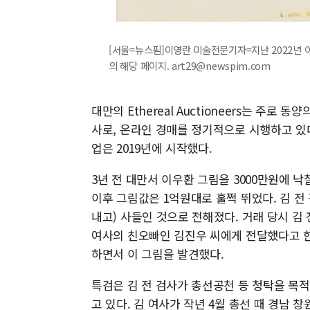
[서울=뉴스핌]이영란 미술전문기자=지난 2022년 이우환
의 해당 페이지. art29@newspim.com
대만의 Ethereal Auctioneers는 주
사로, 온라인 경매를 정기적으로 시행하고 있다
업은 2019년에 시작했다.
3년 전 대만서 이우환 그림을 3000만원에 
이후 그림값은 1억원대로 훌쩍 뛰었다. 김 전 검
내고) 사들인 것으로 전해졌다. 거래 당시 김
여사의 친오빠인 김진우 씨에게 전달했다고 한다
하면서 이 그림을 발견했다.
특검은 김 전 검사가 총선공천 등 청탁을 목
고 있다. 김 여사가 작년 4월 총선 때 경남 