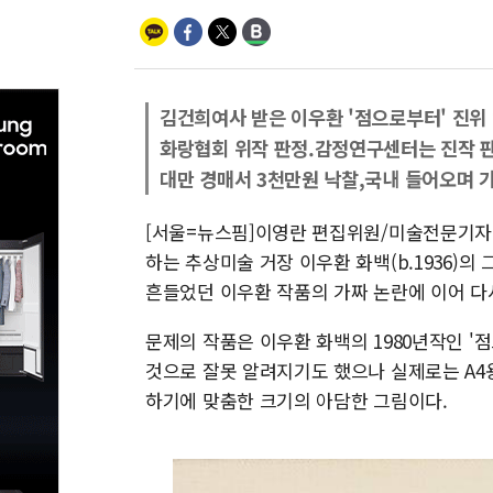
김건희여사 받은 이우환 '점으로부터' 진위
화랑협회 위작 판정.감정연구센터는 진작 
대만 경매서 3천만원 낙찰,국내 들어오며 
[서울=뉴스핌]이영란 편집위원/미술전문기자
하는 추상미술 거장 이우환 화백(b.1936)의
흔들었던 이우환 작품의 가짜 논란에 이어 다시
문제의 작품은 이우환 화백의 1980년작인 '점
것으로 잘못 알려지기도 했으나 실제로는 A4용지
하기에 맞춤한 크기의 아담한 그림이다.