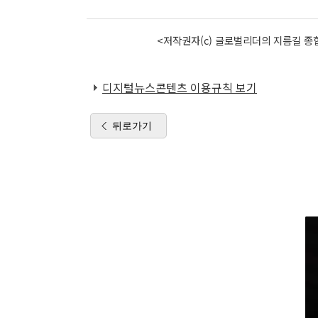
<저작권자(c) 글로벌리더의 지름길 종합
디지털뉴스콘텐츠 이용규칙 보기
뒤로가기