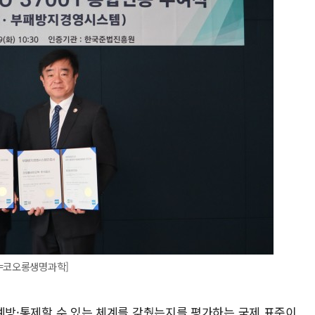
진=코오롱생명과학]
별·예방·통제할 수 있는 체계를 갖췄는지를 평가하는 국제 표준이