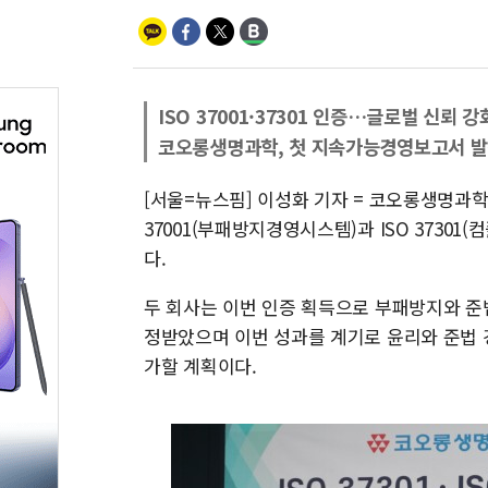
ISO 37001·37301 인증…글로벌 신뢰 강
코오롱생명과학, 첫 지속가능경영보고서 
[서울=뉴스핌] 이성화 기자 = 코오롱생명과
37001(부패방지경영시스템)과 ISO 3730
다.
두 회사는 이번 인증 획득으로 부패방지와 준
정받았으며 이번 성과를 계기로 윤리와 준법
가할 계획이다.