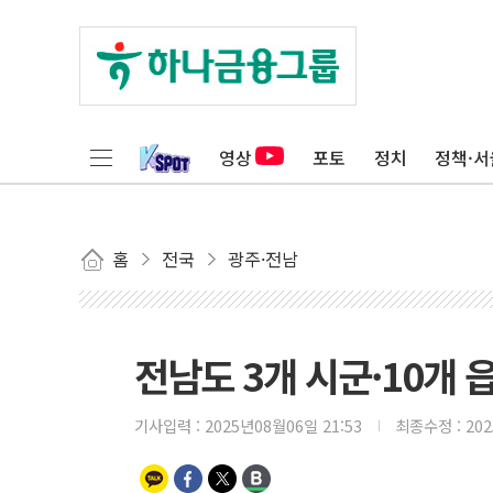
영상
포토
정치
정책·서
홈
전국
광주·전남
전남도 3개 시군·10개
기사입력 :
2025년08월06일 21:53
최종수정 :
20