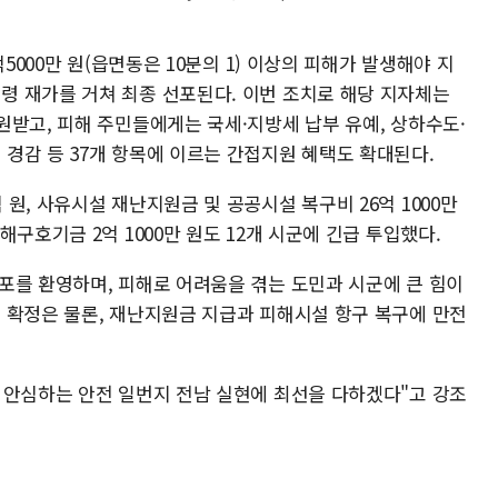
5000만 원(읍면동은 10분의 1) 이상의 피해가 발생해야 지
 재가를 거쳐 최종 선포된다. 이번 조치로 해당 지자체는
원받고, 피해 주민들에게는 국세·지방세 납부 유예, 상하수도·
경감 등 37개 항목에 이르는 간접지원 혜택도 확대된다.
원, 사유시설 재난지원금 및 공공시설 복구비 26억 1000만
구호기금 2억 1000만 원도 12개 시군에 긴급 투입했다.
포를 환영하며, 피해로 어려움을 겪는 도민과 시군에 큰 힘이
 확정은 물론, 재난지원금 지급과 피해시설 항구 복구에 만전
 안심하는 안전 일번지 전남 실현에 최선을 다하겠다"고 강조