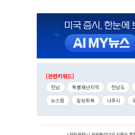
[관련키워드]
전남
특별재난지역
전남도
뉴스핌
일상회복
나주시
<저작권자(c) 글로벌리더의 지름길 종합