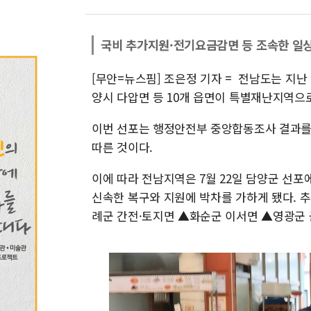
국비 추가지원·전기요금감면 등 조속한 일
[무안=뉴스핌] 조은정 기자 = 전남도는 지난 
양시 다압면 등 10개 읍면이 특별재난지역으로
이번 선포는 행정안전부 중앙합동조사 결과를
따른 것이다.
이에 따라 전남지역은 7월 22일 담양군 선포
신속한 복구와 지원에 박차를 가하게 됐다. 
례군 간전·토지면 ▲화순군 이서면 ▲영광군 