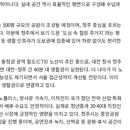
 뛰어나다. 실내 공간 역시 효율적인 평면으로 구성돼 수납과
는 500평 규모의 공원이 조성될 예정이며, 청주 중심을 흐르는
. 덕분에 청주에서 보기 드문 '도심 속 힐링 주거지'라는 평
마트 등 생활 인프라가 도보권에 집중돼 있어 차량 없이도 편리한
충청권 광역 철도(CTX) 노선이 추진 중으로, 대전 청사 청주
면 대전~청주 간 40분 대 생활권이 실현된다. 더 나아가 이 노
가능성도 제기되면서 서울 접근성까지 개선될 전망이다. 이미
5분 생활권으로 연결하고 있다.
노폴리스, 방사광 가속기, 이차전지 국가 첨단 전략 산업 특화
 배후 수요도 안정적이다. 실제로 청년층과 30·40대 직장인
산 시장에 긍정적인 영향을 미치고 있다. 청주시는 중앙공원
업을 진행 중이며, 공연장과 녹지, 산책로 등 문화·휴식 공간이