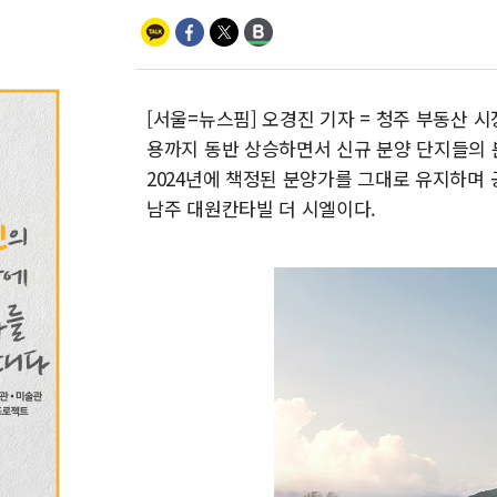
[서울=뉴스핌] 오경진 기자 = 청주 부동산 시
용까지 동반 상승하면서 신규 분양 단지들의 
2024년에 책정된 분양가를 그대로 유지하며 
남주 대원칸타빌 더 시엘이다.