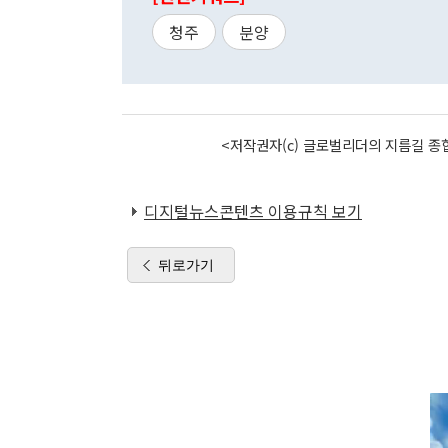
청주
분양
<저작권자(c) 글로벌리더의 지름길 종합
디지털뉴스콘텐츠 이용규칙 보기
뒤로가기