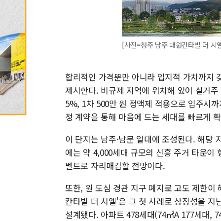
[사진=청주 남주 대원칸타빌 더 시엘
합리적인 가격뿐만 아니라 입지적 가치까지 
제시한다. 비규제 지역에 위치해 있어 실거주 
5%, 1차 500만 원 정액제 적용으로 입주시
정 계약을 통해 마음에 드는 세대를 빠르게 확
이 단지는 남주·남문 일대에 조성된다. 해당 
에는 약 4,000세대 규모의 신흥 주거 타운이
벨트로 자리매김할 전망이다.
또한, 원 도심 경관 지구 폐지로 고도 제한이
칸타빌 더 시엘'은 그 첫 사례로 상징성을 지닌다
설계됐다. 아파트 478세대(74㎡A 177세대, 