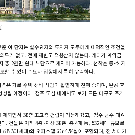
]
갖춘 이 단지는 실수요자와 투자자 모두에게 매력적인 조건을
의무가 없고, 전매 제한도 적용받지 않는다. 게다가 계약금
까지 총 2천만 원대 부담으로 계약이 가능하다. 선착순 동·호 지
보할 수 있어 수요자 입장에서 특히 유리하다.
지역은 가로 주택 정비 사업이 활발하게 진행 중이며, 완공 후
 형성될 예정이다. 청주 도심 내에서도 보기 드문 대규모 주거
 해제되면서 38층 초고층 건립이 가능해졌고, '청주 남주 대원
. 건물은 지하 4층~지상 38층, 총 4개 동, 532세대 규모로
74㎡B 301세대)와 오피스텔 62㎡ 54실이 포함되며, 전 세대가