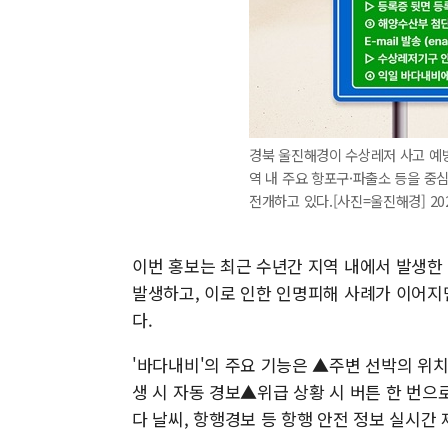
경북 울진해경이 수상레저 사고 예방
역 내 주요 항포구·파출소 등을 중
전개하고 있다.[사진=울진해경] 2025.
이번 홍보는 최근 수년간 지역 내에서 발생한
발생하고, 이로 인한 인명피해 사례가 이어지
다.
'바다내비'의 주요 기능은 ▲주변 선박의 위
생 시 자동 경보▲위급 상황 시 버튼 한 번으
다 날씨, 항행경보 등 항행 안전 정보 실시간 