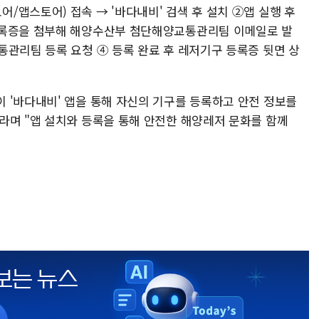
앱스토어) 접속 → '바다내비' 검색 후 설치 ②앱 실행 후
등록증을 첨부해 해양수산부 첨단해양교통관리팀 이메일로 발
통관리팀 등록 요청 ④ 등록 완료 후 레저기구 등록증 뒷면 상
 '바다내비' 앱을 통해 자신의 기구를 등록하고 안전 정보를
라며 "앱 설치와 등록을 통해 안전한 해양레저 문화를 함께