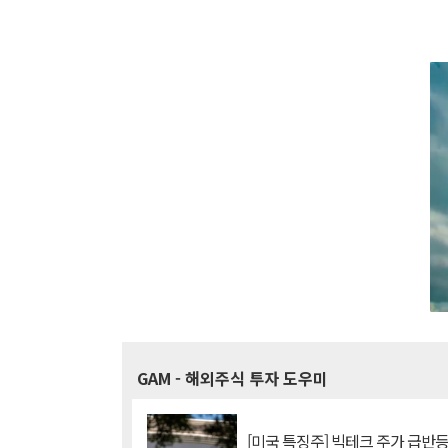
GAM
- 해외주식 투자 도우미
[미국 특징주] 빅테크 주가 급반등..