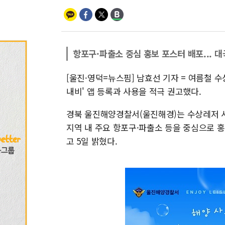
항포구·파출소 중심 홍보 포스터 배포... 
[울진·영덕=뉴스핌] 남효선 기자 = 여름철
내비' 앱 등록과 사용을 적극 권고했다.
경북 울진해양경찰서(울진해경)는 수상레저 사
지역 내 주요 항포구·파출소 등을 중심으로 
고 5일 밝혔다.