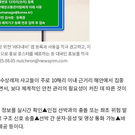
 위한 '바다내비' 앱 등록과 사용을 적극 권고하고, 지
심으로 홍보 포스터를 배포하는 등 대국민 홍보를 적극
08.05 nulcheon@newspim.com
 수상레저 사고들이 주로 10해리 이내 근거리 해안에서 집중
면서, 보다 체계적인 안전 관리의 필요성이 커진 데 따른 것이
치 정보를 실시간 확인▲인접 선박과의 충돌 또는 좌초 위험 발
로 구조 신호 송출▲선박 간 문자·음성 및 영상 통화 가능▲바
제공 등이다.