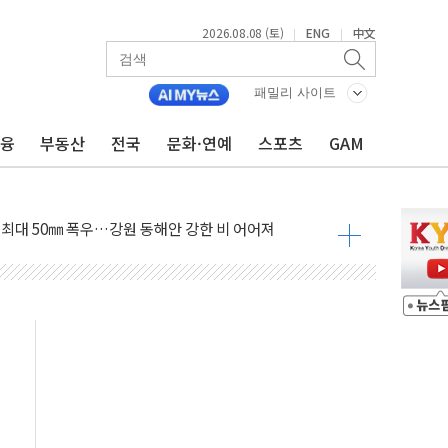
2026.08.08 (토)
ENG
中文
|
|
패밀리 사이트
금융
부동산
전국
문화·연예
스포츠
GAM
만지작…공습 한계·탄약 부족 현실화
 최대 50㎜ 폭우…강원 동해안 강한 비 어어져
…60대 환경미화원 수거차에 치여 사망
흉기 난동…60대 남성 2명 숨져
손해 보는 일 없게"…'결혼 페널티' 22개 과제 손본다
서 모터보트 전복…1명 사망·1명 실종
자 기림의 날 참석..."국제적 시민 연대로 목소리 내야"
질 중 실종 60대 나흘만에 숨진 채 발견
 흉기 살해 10대 아들 체포
 '뻔뻔' 받아친 정청래…제주 연설서 신경전 고조