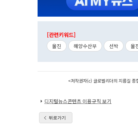
[관련키워드]
울진
해양수산부
선박
울
<저작권자(c) 글로벌리더의 지름길 종합
디지털뉴스콘텐츠 이용규칙 보기
뒤로가기