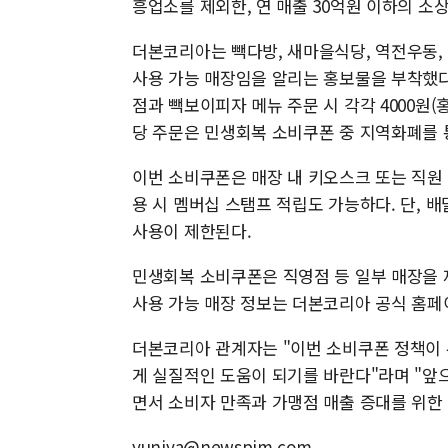
흥업소를 제외한, 연 매출 30억원 이하의 소
더본코리아는 빽다방, 새마을식당, 역전우동, 
사용 가능 매장임을 알리는 홍보물을 부착했다.
점과 빽보이피자 메뉴 주문 시 각각 4000원(
당 주문은 민생회복 소비쿠폰 중 지역화폐를 
이번 소비쿠폰은 매장 내 키오스크 또는 직원
용 시 멤버십 스탬프 적립도 가능하다. 단, 
사용이 제한된다.
민생회복 소비쿠폰은 직영점 등 일부 매장을 
사용 가능 매장 정보는 더본코리아 공식 홈페
더본코리아 관계자는 "이번 소비쿠폰 정책이
게 실질적인 도움이 되기를 바란다"라며 "
면서 소비자 만족과 가맹점 매출 증대를 위한
yuniya@newspim.com