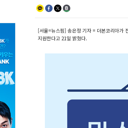
[서울=뉴스핌] 송은정 기자 = 더본코리아가 
지원한다고 21일 밝혔다.