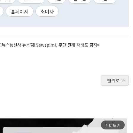
홈페이지
소비자
뉴스통신사 뉴스핌(Newspim), 무단 전재-재배포 금지>
맨위로
더보기
arrow_forward_ios