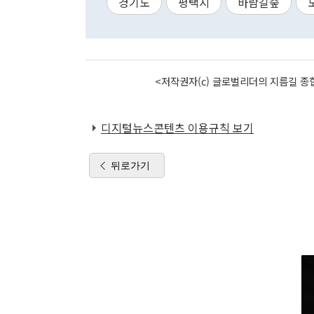
경기도
평택시
바람길숲
<저작권자(c) 글로벌리더의 지름길 종합
디지털뉴스콘텐츠 이용규칙 보기
뒤로가기