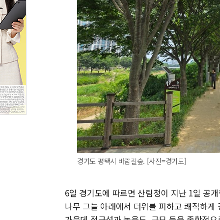
경기도 평택시 바람길숲. [사진=경기도]
6일 경기도에 따르면 산림청이 지난 1일 공
나무 그늘 아래에서 더위를 피하고 쾌적하게 걷
가운데 접근성과 녹음도, 규모 등을 종합적으로