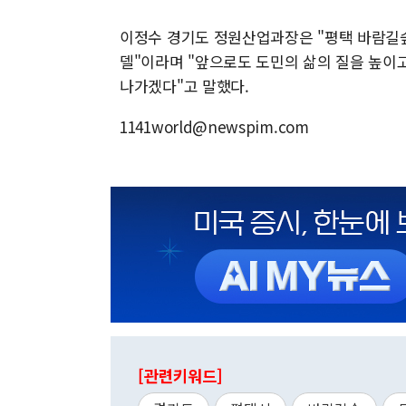
이정수 경기도 정원산업과장은 "평택 바람길숲
델"이라며 "앞으로도 도민의 삶의 질을 높이
나가겠다"고 말했다.
1141world@newspim.com
[관련키워드]