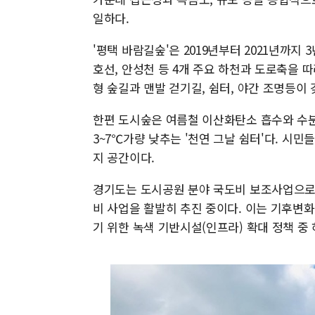
일하다.
'평택 바람길숲'은 2019년부터 2021년까지 
호선, 안성천 등 4개 주요 하천과 도로축을 따
형 숲길과 맨발 걷기길, 쉼터, 야간 조명등이
한편 도시숲은 여름철 이산화탄소 흡수와 수분
3~7℃가량 낮추는 '천연 그날 쉼터'다. 시
지 공간이다.
경기도는 도시공원 분야 국도비 보조사업으로 도
비 사업을 활발히 추진 중이다. 이는 기후변
기 위한 녹색 기반시설(인프라) 확대 정책 중 