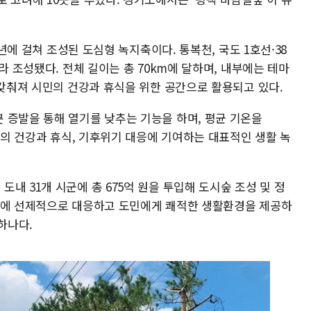
3년에 걸쳐 조성된 도심형 녹지축이다. 통복천, 국도 1호선·38
라 조성됐다. 전체 길이는 총 70km에 달하며, 내부에는 테마
 갖춰져 시민의 건강과 휴식을 위한 공간으로 활용되고 있다.
 증발을 통해 열기를 낮추는 기능을 하며, 평균 기온을
민들의 건강과 휴식, 기후위기 대응에 기여하는 대표적인 생활 녹
내 31개 시군에 총 675억 원을 투입해 도시숲 조성 및 정
화에 선제적으로 대응하고 도민에게 쾌적한 생활환경을 제공하
하나다.