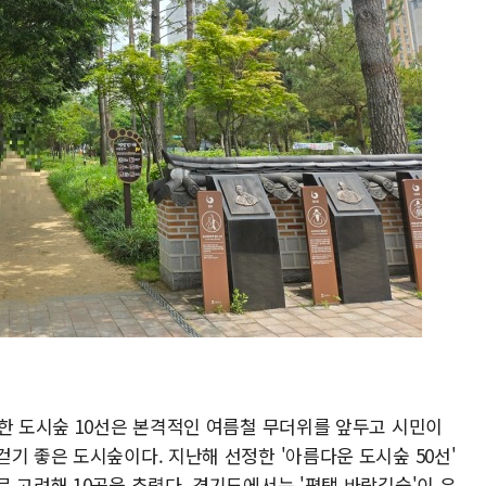
개한 도시숲 10선은 본격적인 여름철 무더위를 앞두고 시민이
기 좋은 도시숲이다. 지난해 선정한 '아름다운 도시숲 50선'
 고려해 10곳을 추렸다. 경기도에서는 '평택 바람길숲'이 유