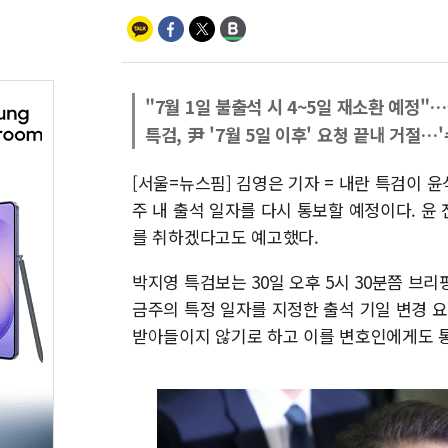
"7월 1일 불출석 시 4~5일 재소환 예정
특검, 尹 '7월 5일 이후' 요청 끝내 거절…
[서울=뉴스핌] 김영은 기자 = 내란 특검이 
주 내 출석 일자를 다시 통보할 예정이다. 윤
를 취하겠다고도 예고했다.
박지영 특검보는 30일 오후 5시 30분쯤 브
금주의 특정 일자를 지정한 출석 기일 변경 요
받아들이지 않기로 하고 이를 변호인에게도 