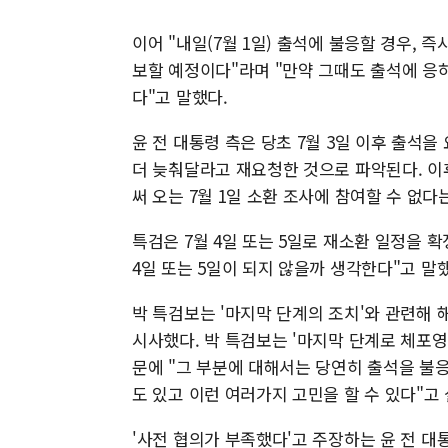
이어 "내일(7월 1일) 출석에 불응할 경우, 
보할 예정이다"라며 "만약 그때도 출석에 응
다"고 말했다.
윤 전 대통령 측은 당초 7월 3일 이후 출석을
더 늦춰달라고 재요청한 것으로 파악된다. 이후
써 오는 7월 1일 소환 조사에 참여할 수 없다
특검은 7월 4일 또는 5일로 재소환 일정을 
4일 또는 5일이 되지 않을까 생각한다"고 말
박 특검보는 '마지막 단계의 조치'와 관련해 
시사했다. 박 특검보는 '마지막 단계로 체포영
문에 "그 부분에 대해서는 당연히 출석을 불응
도 있고 이런 여러가지 고민을 할 수 있다"고
'사전 협의가 부족했다'고 주장하는 윤 전 대