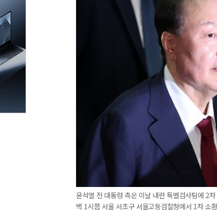
윤석열 전 대통령 측은 이날 내란 특별검사팀에 2차 
벽 1시쯤 서울 서초구 서울고등검찰청에서 1차 소환 