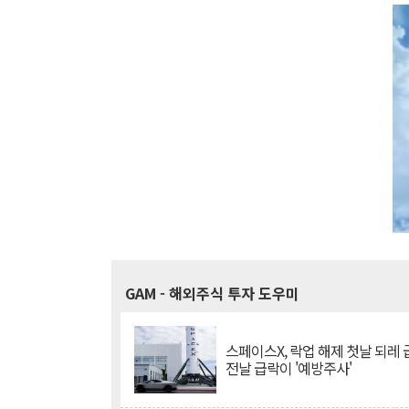
GAM
- 해외주식 투자 도우미
스페이스X, 락업 해제 첫날 되레 급
전날 급락이 '예방주사'