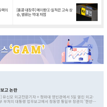
 동력의
[홍콩 대장주] 메이퇀② 실적은 고속 상
승, 밸류는 역대 저점
보고 논란
] 유신모 외교전문기자 = 청와대 영빈관에서 5일 열린 외교·
부 부처의 대통령 업무보고에서 정동영 통일부 장관의 '한반도
 구상'과 업무보고 발언이 논란을 빚고 있다. 이날 정 장관의