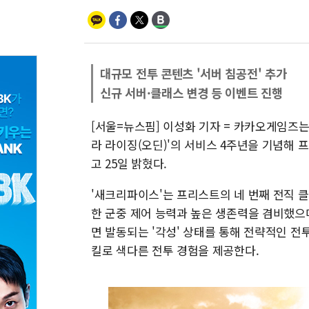
대규모 전투 콘텐츠 '서버 침공전' 추가
신규 서버·클래스 변경 등 이벤트 진행
[서울=뉴스핌] 이성화 기자 = 카카오게임즈는
라 라이징(오딘)'의 서비스 4주년을 기념해
고 25일 밝혔다.
'새크리파이스'는 프리스트의 네 번째 전직 
한 군중 제어 능력과 높은 생존력을 겸비했으며
면 발동되는 '각성' 상태를 통해 전략적인 전투
킬로 색다른 전투 경험을 제공한다.