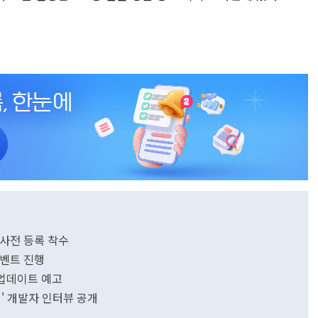
 사전 등록 착수
이벤트 진행
 업데이트 예고
' 개발자 인터뷰 공개