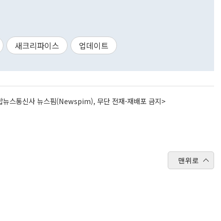
새크리파이스
업데이트
뉴스통신사 뉴스핌(Newspim), 무단 전재-재배포 금지>
맨위로