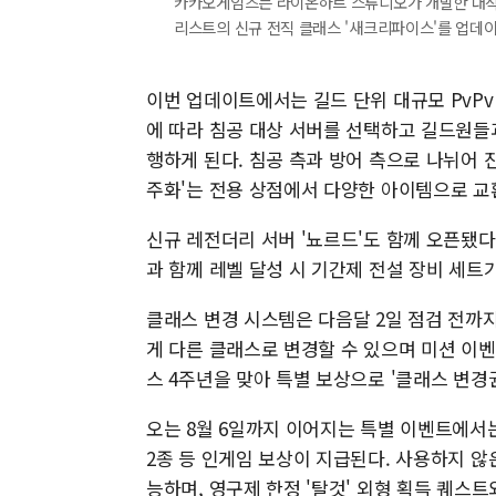
카카오게임즈는 라이온하트 스튜디오가 개발한 대작 M
리스트의 신규 전직 클래스 '새크리파이스'를 업데이
이번 업데이트에서는 길드 단위 대규모 PvPv
에 따라 침공 대상 서버를 선택하고 길드원들과
행하게 된다. 침공 측과 방어 측으로 나뉘어 
주화'는 전용 상점에서 다양한 아이템으로 교
신규 레전더리 서버 '뇨르드'도 함께 오픈됐다
과 함께 레벨 달성 시 기간제 전설 장비 세트
클래스 변경 시스템은 다음달 2일 점검 전까
게 다른 클래스로 변경할 수 있으며 미션 이
스 4주년을 맞아 특별 보상으로 '클래스 변경
오는 8월 6일까지 이어지는 특별 이벤트에서는 '
2종 등 인게임 보상이 지급된다. 사용하지 않
능하며, 영구제 한정 '탈것' 외형 획득 퀘스트