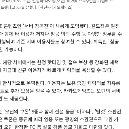
MORPG '오딘: 발할라 라이징(오딘)'의 서비스 4주년을 기념해 프
트했다고 25일 밝혔다. [사진=카카오게임즈]
E 콘텐츠인 '서버 침공전'이 새롭게 도입됐다. 길드장은 일정
 함께 타 이용자 처치나 침공 의뢰 수행 등 다양한 임무를 수
진행되며 기존 서버 이용자들도 참여할 수 있다. 획득한 '침공
환 가능하다.
. 해당 서버에서는 한정 핫타임 및 접속 보상 등 강화된 혜택
가 지급돼 신규 이용자가 빠르게 캐릭터를 육성할 수 있다.
지 한시적으로 운영된다. 이용자는 보유 중인 캐릭터를 자유롭
벤트로 추가 보상을 받을 수 있다. 카카오게임즈는 오딘의 서비
권'도 제공한다.
오딘의 쿠폰' 9종과 함께 전설 등급' 아바타', '탈것' 소환권
은 쿠폰은 종류에 따라 영웅 또는 광명의 소환권으로 교환 가
와 오딘 한정판 PC 등 실물 경품 응모 기회도 마련돼 있다.