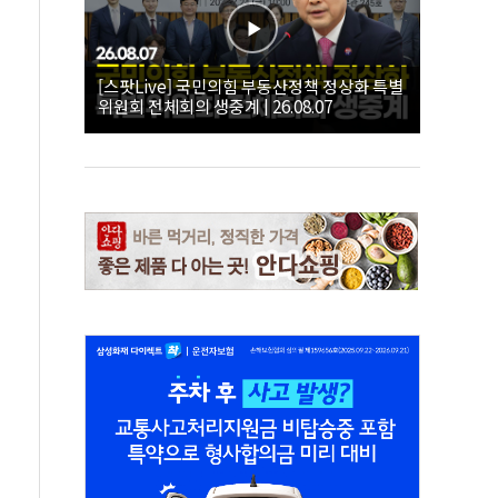
[스팟Live] 국민의힘 부동산정책 정상화 특별
위원회 전체회의 생중계 | 26.08.07