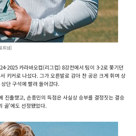
=토트넘]
24-2025 카라바오컵(리그컵) 8강전에서 팀이 3-2로 쫓기던
에서 키커로 나섰다. 그가 오른발로 감아 찬 공은 크게 휘며 상
 상단 구석에 빨려 들어갔다.
강에 진출했고, 손흥민의 득점은 사실상 승부를 결정짓는 결승
의 골'에도 선정됐었다.