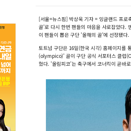
[서울=뉴스핌] 박상욱 기자 = 잉글랜드 프로
골'로 다시 한번 팬들의 마음을 사로잡았다.
이 팬들이 뽑은 구단 '올해의 골'에 선정됐다.
토트넘 구단은 16일(한국 시각) 홈페이지를 
(olympico)' 골이 구단 공식 서포터스 클럽(
혔다. '올림피코'는 축구에서 코너킥이 곧바로