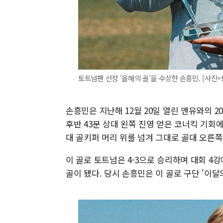
토트넘팬 선정 '올해의 골'을 수상한 손흥민. [사진
손흥민은 지난해 12월 20일 열린 맨유와의 20
후반 43분 상대 왼쪽 진영 얻은 코너킥 기회
대 골키퍼 머리 위를 넘겨 그대로 골대 오른쪽
이 골로 토트넘은 4-3으로 승리하며 대회 4
골이 됐다. 당시 손흥민은 이 골로 구단 '이달