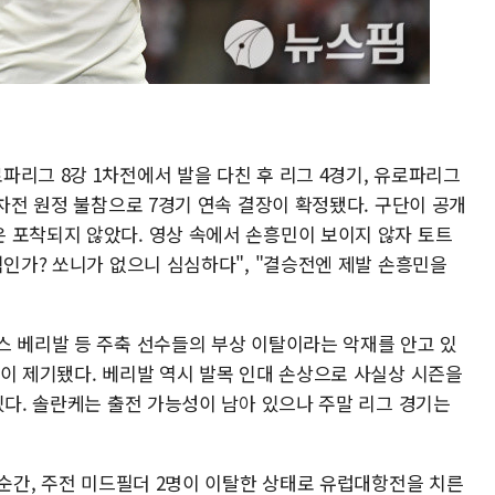
리그 8강 1차전에서 발을 다친 후 리그 4경기, 유로파리그
2차전 원정 불참으로 7경기 연속 결장이 확정됐다. 구단이 공개
 포착되지 않았다. 영상 속에서 손흥민이 보이지 않자 토트
직인가? 쏘니가 없으니 심심하다", "결승전엔 제발 손흥민을
스 베리발 등 주축 선수들의 부상 이탈이라는 악재를 안고 있
성이 제기됐다. 베리발 역시 발목 인대 손상으로 사실상 시즌을
있다. 솔란케는 출전 가능성이 남아 있으나 주말 리그 경기는
 순간, 주전 미드필더 2명이 이탈한 상태로 유럽대항전을 치른