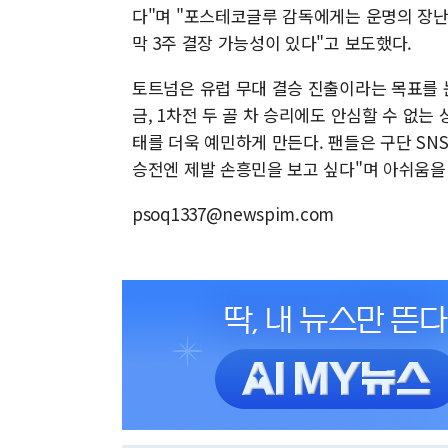
다"며 "포스테코글루 감독에게는 운명의 장난 
막 3주 결장 가능성이 있다"고 보도했다.
토트넘은 유럽 무대 결승 진출이라는 목표를 
금, 1차전 두 골 차 승리에도 안심할 수 없는
태를 더욱 예민하게 만든다. 팬들은 구단 SN
승전엔 제발 손흥민을 보고 싶다"며 아쉬움을
psoq1337@newspim.com