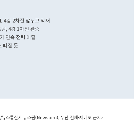
L 4강 2차전 앞두고 악재
트넘, 4강 1차전 완승
경기 연속 전력 이탈
도 빠질 듯
뉴스통신사 뉴스핌(Newspim), 무단 전재-재배포 금지>