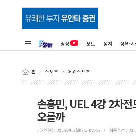
영상
포토
정치
정책·서
홈
스포츠
해외스포츠
손흥민, UEL 4강 2차
오를까
기사입력 :
2025년05월08일 07:45
최종수정 :
20