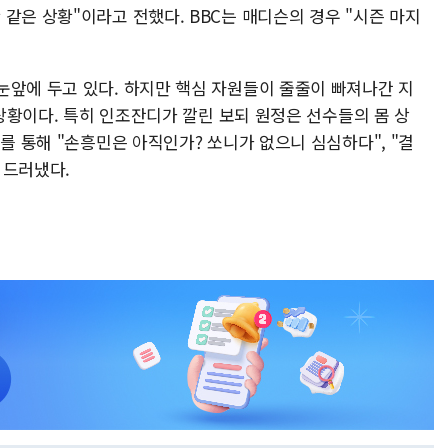
같은 상황"이라고 전했다. BBC는 매디슨의 경우 "시즌 마지
눈앞에 두고 있다. 하지만 핵심 자원들이 줄줄이 빠져나간 지
 상황이다. 특히 인조잔디가 깔린 보되 원정은 선수들의 몸 상
S를 통해 "손흥민은 아직인가? 쏘니가 없으니 심심하다", "결
 드러냈다.