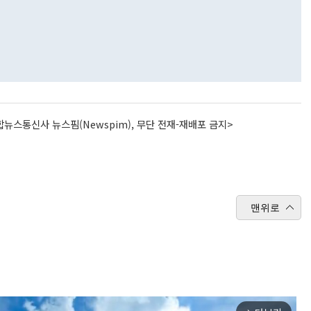
뉴스통신사 뉴스핌(Newspim), 무단 전재-재배포 금지>
맨위로