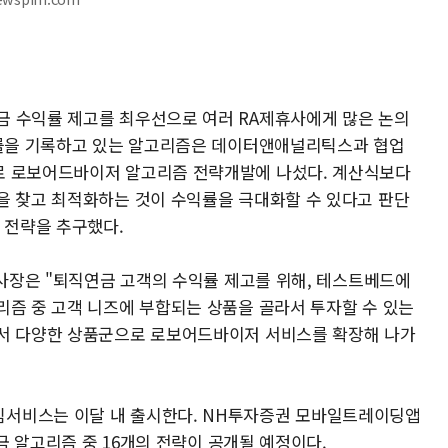
금 수익률 제고를 최우선으로 여러 RA제휴사에게 많은 논의
익률을 기록하고 있는 알고리즘은 데이터앤애널리틱스과 협업
로 로보어드바이저 알고리즘 전략개발에 나섰다. 계산식보다
을 찾고 최적화하는 것이 수익률을 극대화할 수 있다고 판단
 전략을 추구했다.
부사장은 "퇴직연금 고객의 수익률 제고를 위해, 테스트베드에
리즘 중 고객 니즈에 부합되는 상품을 골라서 투자할 수 있는
어서 다양한 상품군으로 로보어드바이저 서비스를 확장해 나가
서비스는 이달 내 출시한다. NH투자증권 모바일트레이딩앱
연금 알고리즘 중 16개의 전략이 공개될 예정이다.