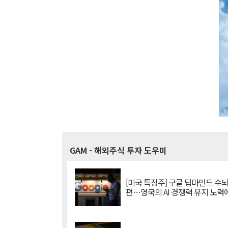
GAM
- 해외주식 투자 도우미
[미국 특징주] 구글 딥마인드 수
편…영국의 AI 경쟁력 유지 노력