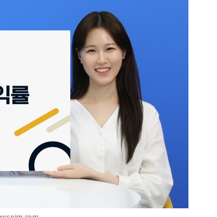
ewspim.com