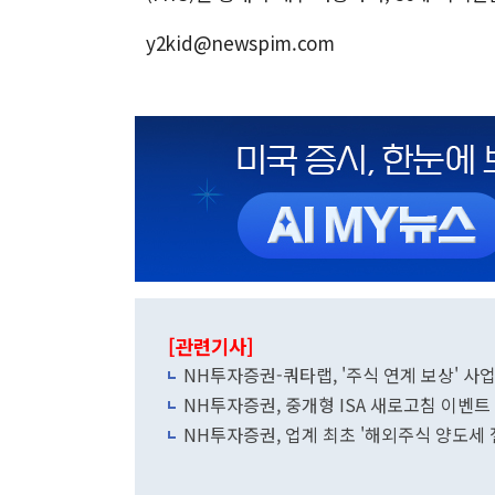
y2kid@newspim.com
[관련기사]
NH투자증권-쿼타랩, '주식 연계 보상' 사
NH투자증권, 중개형 ISA 새로고침 이벤트
NH투자증권, 업계 최초 '해외주식 양도세