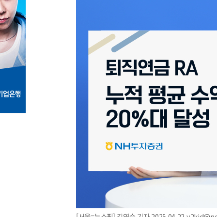
[서울=뉴스핌] 김연순 기자 2025.04.22 y2kid@n