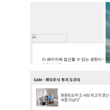
GAM
- 해외주식 투자 도우미
프론트도어 ② 사상 최고가 경신
곡점 지났다"