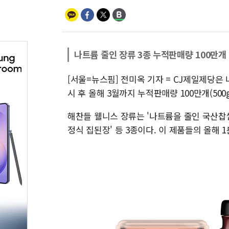
나트륨 줄인 장류 3종 누적판매량 100만개
[서울=뉴스핌] 전미옥 기자 = CJ제일제당은 
시 후 올해 3월까지 누적판매량 100만개(500
해찬들 웰니스 장류는 '나트륨을 줄인 국산찹쌀 
정식 집된장' 등 3종이다. 이 제품들의 올해 