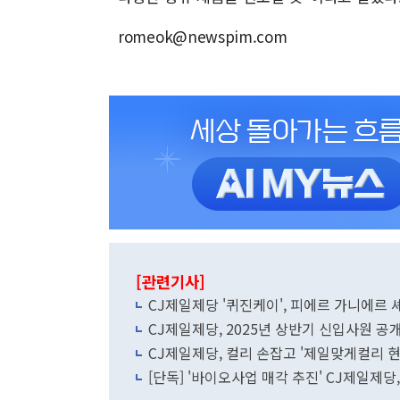
romeok@newspim.com
[관련기사]
CJ제일제당 '퀴진케이', 피에르 가니에르 
CJ제일제당, 2025년 상반기 신입사원 공
CJ제일제당, 컬리 손잡고 '제일맞게컬리 현
[단독] '바이오사업 매각 추진' CJ제일제당,