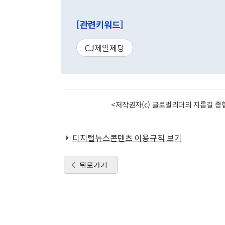
[관련키워드]
CJ제일제당
<저작권자(c) 글로벌리더의 지름길 종합
디지털뉴스콘텐츠 이용규칙 보기
뒤로가기