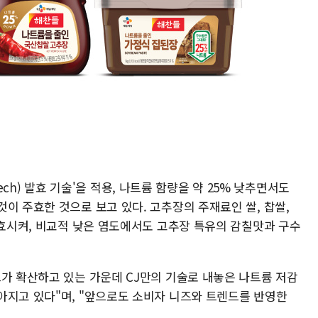
 Tech) 발효 기술'을 적용, 나트륨 함량을 약 25% 낮추면서도
이 주효한 것으로 보고 있다. 고추장의 주재료인 쌀, 찹쌀,
발효시켜, 비교적 낮은 염도에서도 고추장 특유의 감칠맛과 구수
드가 확산하고 있는 가운데 CJ만의 기술로 내놓은 나트륨 저감
아지고 있다"며, "앞으로도 소비자 니즈와 트렌드를 반영한
.