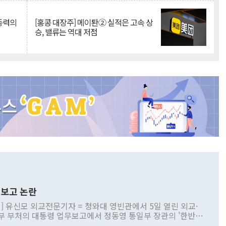
 동력의
[홍콩 대장주] 메이퇀② 실적은 고속 상
승, 밸류는 역대 저점
보고 논란
] 유신모 외교전문기자 = 청와대 영빈관에서 5일 열린 외교·
부 부처의 대통령 업무보고에서 정동영 통일부 장관의 '한반도
 구상'과 업무보고 발언이 논란을 빚고 있다. 이날 정 장관의