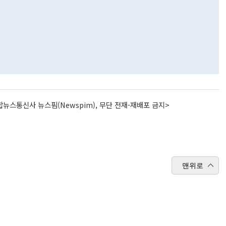
뉴스통신사 뉴스핌(Newspim), 무단 전재-재배포 금지>
맨위로