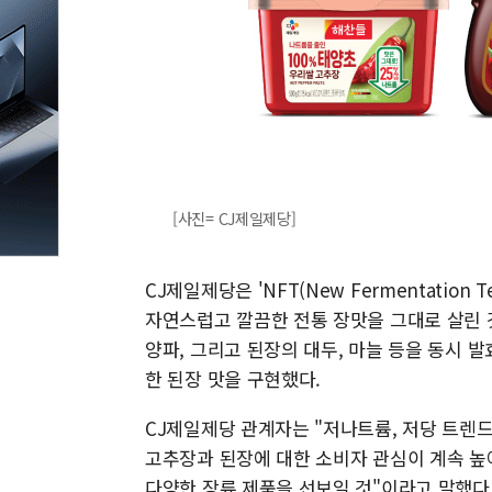
[사진= CJ제일제당]
CJ제일제당은 'NFT(New Fermentation
자연스럽고 깔끔한 전통 장맛을 그대로 살린 것
양파, 그리고 된장의 대두, 마늘 등을 동시 
한 된장 맛을 구현했다.
CJ제일제당 관계자는 "저나트륨, 저당 트렌
고추장과 된장에 대한 소비자 관심이 계속 높
다양한 장류 제품을 선보일 것"이라고 말했다