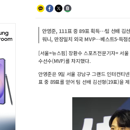
안영준, 111표 중 89표 획득…팀 선배 김
워니, 만장일치 외국 MVP…베스트5·득점
[서울=뉴스핌] 장환수 스포츠전문기자= 서울 S
수선수(MVP)를 차지했다.
안영준은 9일 서울 강남구 그랜드 인터컨티넨
표 중 89표를 얻어 팀 선배 김선형(19표)을 