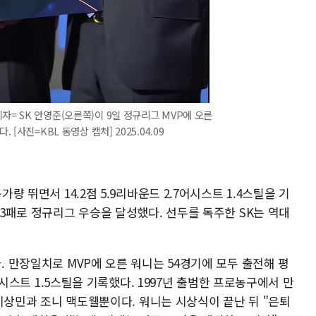
자= SK 안영준(오른쪽)이 9일 정규리그 MVP에 오른
 [사진=KBL 동영상 캡처] 2025.04.09
가량 뛰면서 14.2점 5.9리바운드 2.7어시스트 1.4스틸을 기
13패로 정규리그 우승을 달성했다. 선두를 독주한 SK는 역대
. 만장일치로 MVP에 오른 워니는 54경기에 모두 출전해 평
4어시스트 1.5스틸을 기록했다. 1997년 출범한 프로농구에서 만
즌 이상민과 조니 맥도웰뿐이다. 워니는 시상식이 끝난 뒤 "은퇴