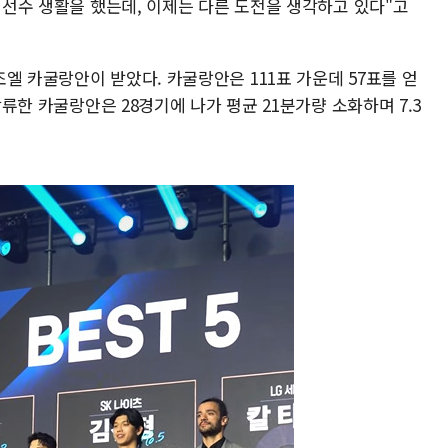
안 선수 생활을 했는데, 이제는 다른 도전을 생각하고 있다"고
엘 카굴랑안이 받았다. 카굴랑안은 111표 가운데 57표를 얻
합류한 카굴랑안은 28경기에 나가 평균 21분가량 소화하며 7.3