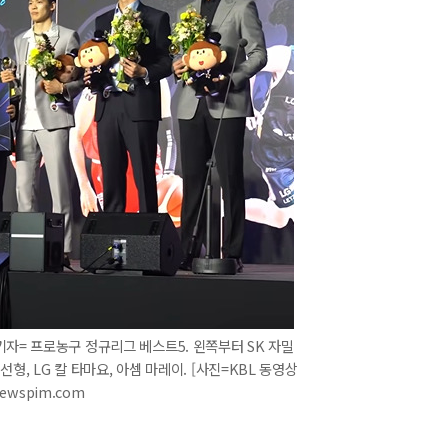
자= 프로농구 정규리그 베스트5. 왼쪽부터 SK 자밀
김선형, LG 칼 타마요, 아셈 마레이. [사진=KBL 동영상
newspim.com