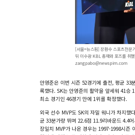
[서울=뉴스핌] 장환수 스포츠전문기
뒤 이수광 KBL 총재와 포즈를 취했다.
zangpabo@newspim.com
안영준은 이번 시즌 52경기에 출전, 평균 33분
록했다. SK는 안영준의 활약을 앞세워 41승 
최소 경기인 46경기 만에 1위를 확정했다.
외국 선수 MVP도 SK의 자밀 워니가 차지했다
균 33분가량 뛰며 22.6점 11.9리바운드 4.
장일치 MVP가 나온 경우는 1997-1998시