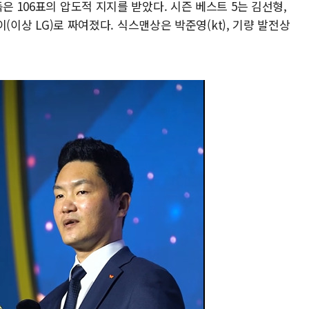
은 106표의 압도적 지지를 받았다. 시즌 베스트 5는 김선형,
레이(이상 LG)로 짜여졌다. 식스맨상은 박준영(kt), 기량 발전상