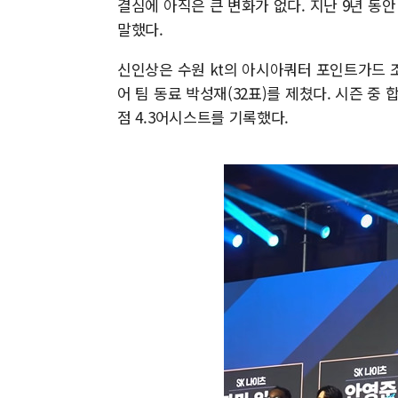
결심에 아직은 큰 변화가 없다. 지난 9년 동
말했다.
신인상은 수원 kt의 아시아쿼터 포인트가드 조
어 팀 동료 박성재(32표)를 제쳤다. 시즌 중 
점 4.3어시스트를 기록했다.