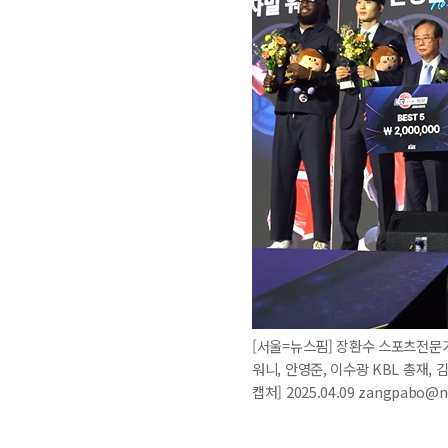
[서울=뉴스핌] 장환수 스포츠전문기
워니, 안영준, 이수광 KBL 총재, 
캡처] 2025.04.09 zangpabo@