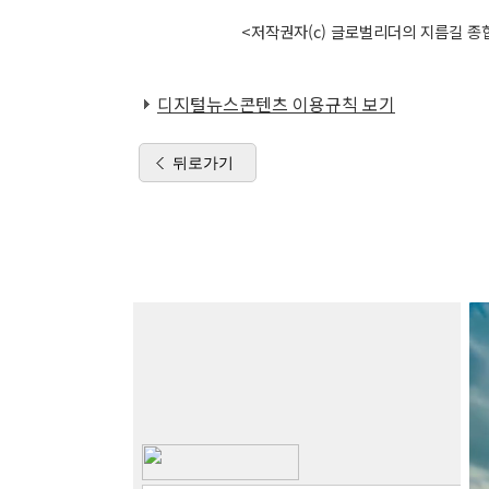
<저작권자(c) 글로벌리더의 지름길 종합
디지털뉴스콘텐츠 이용규칙 보기
뒤로가기