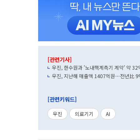
[관련기사]
우진, 한수원과 '노내핵계측기 계약' 약 3
우진, 지난해 매출액 1407억원…전년比 
[관련키워드]
우진
의료기기
AI