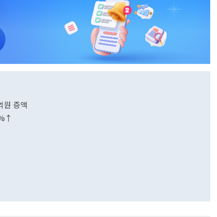
2억원 증액
9%↑