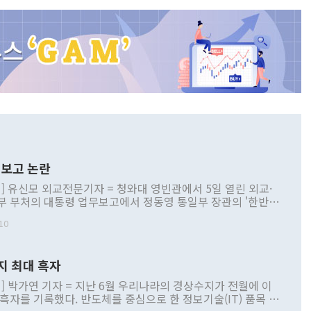
보고 논란
] 유신모 외교전문기자 = 청와대 영빈관에서 5일 열린 외교·
부 부처의 대통령 업무보고에서 정동영 통일부 장관의 '한반도
 구상'과 업무보고 발언이 논란을 빚고 있다. 이날 정 장관의
10
정부 내 조율을 거치지 않은 사안을 정책으로 추진하겠다고 공
는가 하면 사실 관계에 맞지 않은 설명도 있었다. 이재명 대통
로 신중을 기해 달라고 경고했고, 조현 외교부 장관은 '이상
지 최대 흑자
 근거한 비현실적 구상'이라는 비판을 내놨다. 그동안 정 장
책 관련 발언이 물의를 빚은 적은 여러 번 있지만 대통령과 유
] 박가연 기자 = 지난 6월 우리나라의 경상수지가 전월에 이
이 공개적으로 부정적 입장을 표명한 것은 이례적이다. 정 장
 흑자를 기록했다. 반도체를 중심으로 한 정보기술(IT) 품목 수
대북 접근법과 월권을 제어해야 한다는 목소리도 높아지고 있