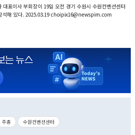
자 대표이사 부회장이 19일 오전 경기 수원시 수원컨벤션센터
다. 2025.03.19 choipix16@newspim.com
주총
수원컨벤션센터