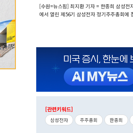
[수원=뉴스핌] 최지환 기자 = 한종희 삼성전
에서 열린 제56기 삼성전자 정기주주총회에 참석해 있
[관련키워드]
삼성전자
주주총회
한종희