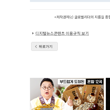
<저작권자(c) 글로벌리더의 지름길 종합
디지털뉴스콘텐츠 이용규칙 보기
뒤로가기