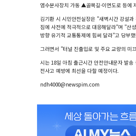
염수분사장치 가동 ▲골목길·이면도로 등에 제
김기환 시 시민안전실장은 "새벽시간 강설과
짐에 사전에 적극적으로 대응해달라"며 "산성
방향 유기적 교통통제에 힘써 달라"고 당부했
그러면서 "터널 진출입로 및 주요 교량의 미끄
시는 18일 아침 출근시간 안전안내문자 발송
전사고 예방에 최선을 다할 예정이다.
ndh4000@newspim.com