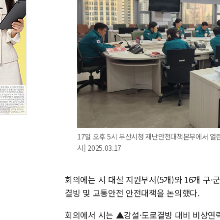
17일 오후 5시 부산시청 재난안전대책본부에서 열
시] 2025.03.17
회의에는 시 대설 지원부서(5개)와 16개 구·
결빙 및 교통안전 안전대책을 논의했다.
회의에서 시는 ▲강설·도로결빙 대비 비상연락