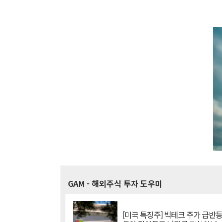
GAM
- 해외주식 투자 도우미
[미국 특징주] 빅테크 주가 급반등..