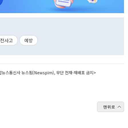
전사고
예방
뉴스통신사 뉴스핌(Newspim), 무단 전재-재배포 금지>
맨위로