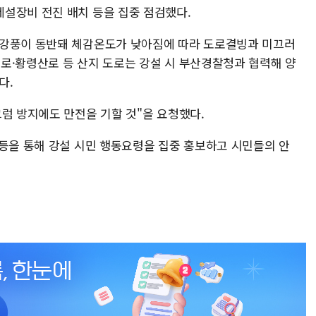
설장비 전진 배치 등을 집중 점검했다.
 강풍이 동반돼 체감온도가 낮아짐에 따라 도로결빙과 미끄러
로·황령산로 등 산지 도로는 강설 시 부산경찰청과 협력해 양
다.
럼 방지에도 만전을 기할 것"을 요청했다.
 등을 통해 강설 시민 행동요령을 집중 홍보하고 시민들의 안