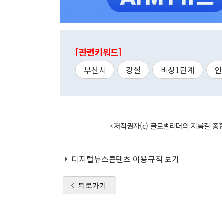
[관련키워드]
부산시
강설
비상1단계
안
<저작권자(c) 글로벌리더의 지름길 종합
디지털뉴스콘텐츠 이용규칙 보기
뒤로가기