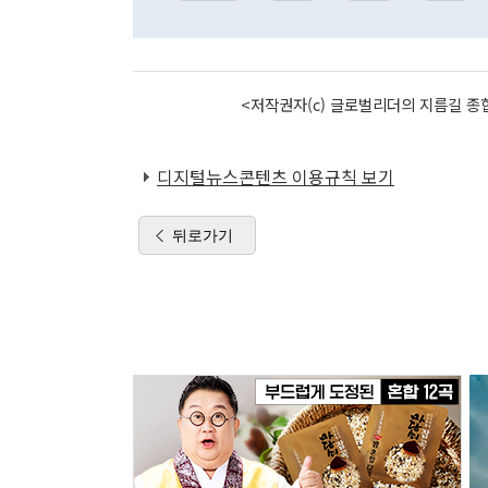
<저작권자(c) 글로벌리더의 지름길 종합
디지털뉴스콘텐츠 이용규칙 보기
뒤로가기