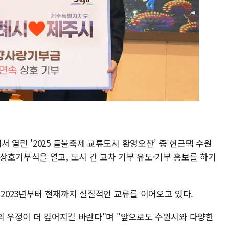
 열린 '2025 들불축제 교류도시 환영오찬' 중 현근택 수원
상호기부식을 열고, 도시 간 교차 기부 유도·기부 홍보를 하기
023년부터 현재까지 실질적인 교류를 이어오고 있다.
시의 우정이 더 깊어지길 바란다"며 "앞으로도 수원시와 다양한