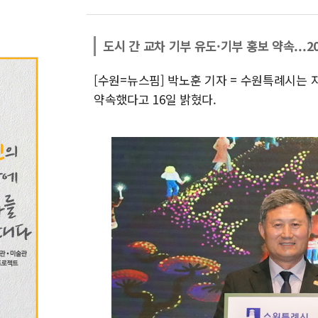
도시 간 교차 기부 유도·기부 홍보 약속...
[수원=뉴스핌] 박노훈 기자 = 수원특례시는 
약속했다고 16일 밝혔다.