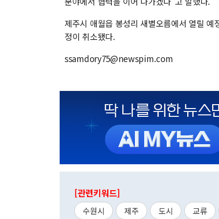
분야에서 협력을 이어 나가겠다"고 말했다.
제주시 애월읍 봉성리 새별오름에서 열릴 예정
정이 취소됐다.
ssamdory75@newspim.com
[관련키워드]
수원시
제주
도시
교류