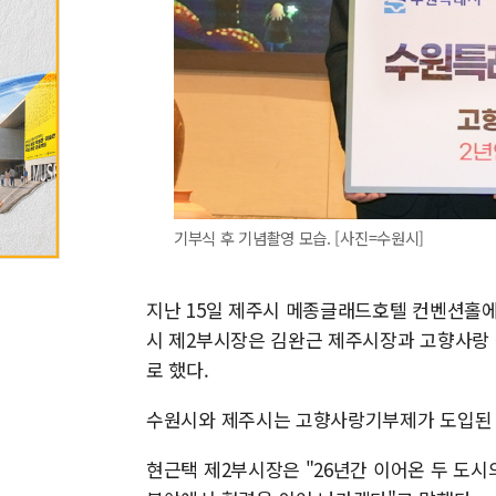
기부식 후 기념촬영 모습. [사진=수원시]
지난 15일 제주시 메종글래드호텔 컨벤션홀에서
시 제2부시장은 김완근 제주시장과 고향사랑 
로 했다.
수원시와 제주시는 고향사랑기부제가 도입된 2
현근택 제2부시장은 "26년간 이어온 두 도