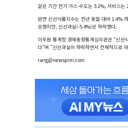
같은 기간 전기·가스·수도는 3.1%, 서비스는 
반면 신선식품지수는 전년 동월 대비 1.4% 하
승했지만, 신선과실(-5.4%)은 하락했다.
이두원 통계청 경제동향통계심의관은 "신선식품지
다"며 "신선과실이 하락하면서 전체적으로 마
rang@newspim.com