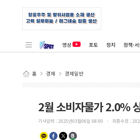
영상
포토
정치
정책·서
홈
경제
경제일반
2월 소비자물가 2.0%
기사입력 :
2025년03월06일 08:00
최종수정 :
20