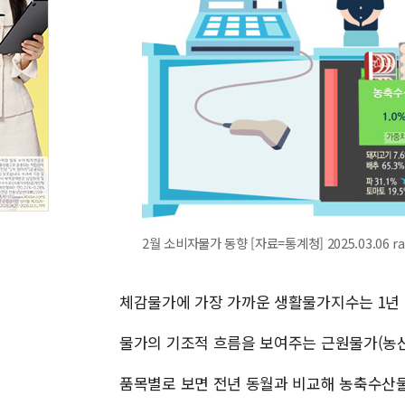
2월 소비자물가 동향 [자료=통계청] 2025.03.06 r
체감물가에 가장 가까운 생활물가지수는 1년 전
물가의 기조적 흐름을 보여주는 근원물가(농산물
품목별로 보면 전년 동월과 비교해 농축수산물은 