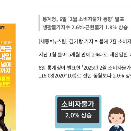
통계청, 6일 '2월 소비자물가 동향' 발표
생활물가지수 2.6%·근원물가 1.9% 상승
[세종=뉴스핌] 김기랑 기자 = 올해 2월 소비
지난 1월 들어 5개월 만에 2%대로 재진입한
6일 통계청이 발표한 '2025년 2월 소비자
116.08(2020=100)로 전년 동월보다 2.0% 