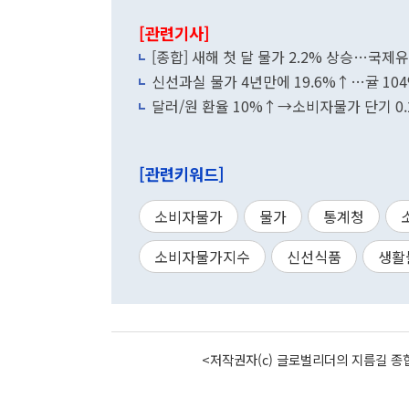
[관련기사]
[종합] 새해 첫 달 물가 2.2% 상승…국
신선과실 물가 4년만에 19.6%↑…귤 104
달러/원 환율 10%↑→소비자물가 단기 0.
[관련키워드]
소비자물가
물가
통계청
소비자물가지수
신선식품
생활
<저작권자(c) 글로벌리더의 지름길 종합