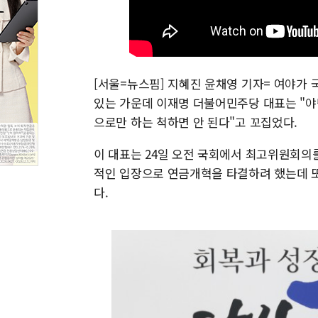
[서울=뉴스핌] 지혜진 윤채영 기자= 여야가 
있는 가운데 이재명 더불어민주당 대표는 "야
으로만 하는 척하면 안 된다"고 꼬집었다.
이 대표는 24일 오전 국회에서 최고위원회의
적인 입장으로 연금개혁을 타결하려 했는데 또
다.