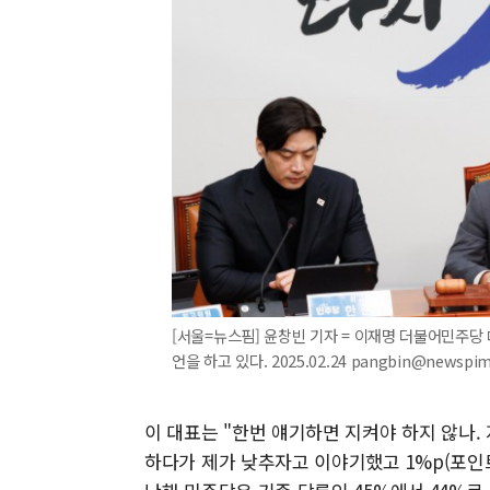
[서울=뉴스핌] 윤창빈 기자 = 이재명 더불어민주당
언을 하고 있다. 2025.02.24 pangbin@newspi
이 대표는 "한번 얘기하면 지켜야 하지 않나.
하다가 제가 낮추자고 이야기했고 1%p(포인트