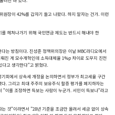
물러난 바 있다.
원장이 42%를 갑자기 들고 나왔다. 하지 말자는 건가. 이런
위기를 헤쳐나가기 위해 국민연금 제도는 반드시 해내야 한
한다는 방침이다. 진성준 정책위의장은 이날 MBC라디오에서
이뤄진 게 모수개혁인데 소득대체율 1%p 차이로 도무지 진전
 있다고 생각한다"고 밝혔다.
년 정기회에서 상속세 개정을 논의하면서 정부가 최고세율 구간
기했다. 그리고 최대 주주의 보유주식 할증 평가를 폐지하자는
서 "이를 조정하면 득보는 사람이 누군가. 서민이 득보나"라고
자는 것"이라면서 "28년 기준을 조금만 올려서 세금 없이 상속