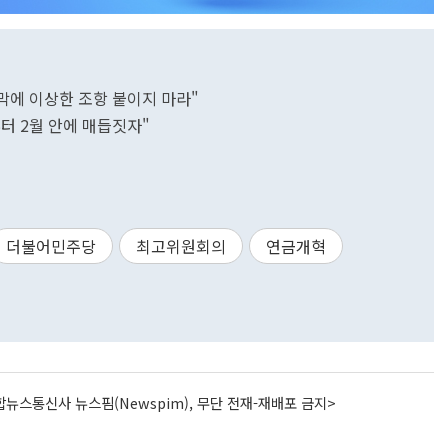
에 이상한 조항 붙이지 마라"
터 2월 안에 매듭짓자"
더불어민주당
최고위원회의
연금개혁
뉴스통신사 뉴스핌(Newspim), 무단 전재-재배포 금지>