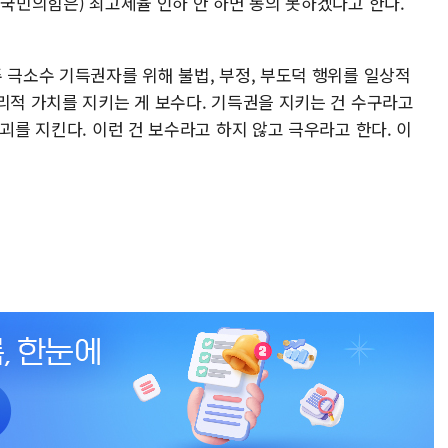
(국민의힘은) 최고세율 인하 안 하면 동의 못하겠다고 한다.
 극소수 기득권자를 위해 불법, 부정, 부도덕 행위를 일상적
리적 가치를 지키는 게 보수다. 기득권을 지키는 건 수구라고
괴를 지킨다. 이런 건 보수라고 하지 않고 극우라고 한다. 이