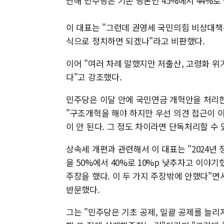
난해 민주당은 기존 당론인 45%에서 44%로 
이 대표는 "그런데 권영세 국민의힘 비상대책위
식으로 정치하면 되겠나"라고 비판했다.
이어 "여러 차례 말했지만 저출산, 고령화 
다"고 강조했다.
민주당은 이달 안에 국민연금 개혁안을 처리
"구조개혁을 해야 하지만 우선 의견 접근이 
이 안 된다. 그 정도 차이라면 단독처리할 수
상속세 개편과 관련해서 이 대표는 "2024
을 50%에서 40%로 10%p 낮추자고 이야
주장을 했다. 이 두 가지 주장밖에 안했다"면
반문했다.
그는 "민주당은 기초 공제, 일괄 공제를 늘리