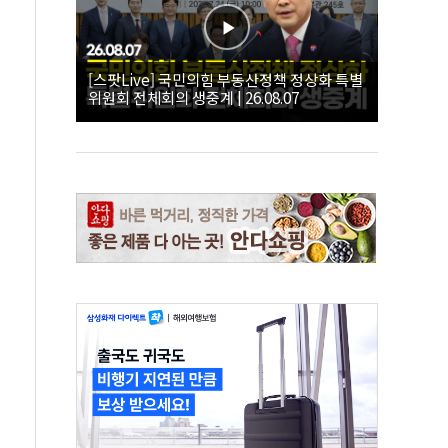
[스팟Live] 국민의힘 부동산정책 정상화 특별
위원회 전체회의 생중계 | 26.08.07