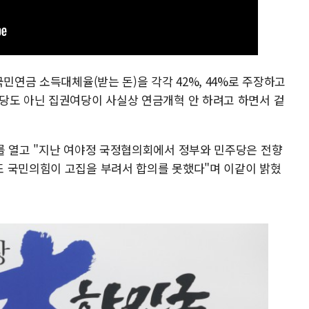
국민연금 소득대체율(받는 돈)을 각각 42%, 44%로 주장하고
당도 아닌 집권여당이 사실상 연금개혁 안 하려고 하면서 겉
를 열고 "지난 여야정 국정협의회에서 정부와 민주당은 전향
 국민의힘이 고집을 부려서 합의를 못했다"며 이같이 밝혔