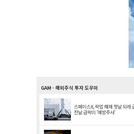
GAM
- 해외주식 투자 도우미
스페이스X, 락업 해제 첫날 되레 급
전날 급락이 '예방주사'