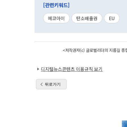
[관련키워드]
에코아이
탄소배출권
EU
<저작권자(c) 글로벌리더의 지름길 종합
디지털뉴스콘텐츠 이용규칙 보기
뒤로가기