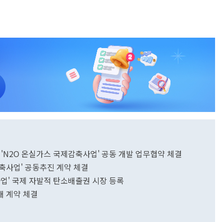
와 'N2O 온실가스 국제감축사업' 공동 개발 업무협약 체결
축사업' 공동추진 계약 체결
사업' 국제 자발적 탄소배출권 시장 등록
매 계약 체결