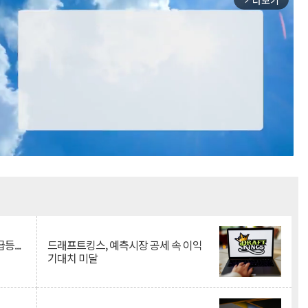
더보기
Mute
등...
드래프트킹스, 예측시장 공세 속 이익
기대치 미달