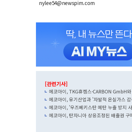
nylee54@newspim.com
[관련기사]
에코아이, TKG휴켐스·CARBON GmbH
에코아이, 유기산업과 '자발적 온실가스 감
에코아이, '우즈베키스탄 메탄 누출 방지 
에코아이, 탄자니아 상응조정된 배출권 구