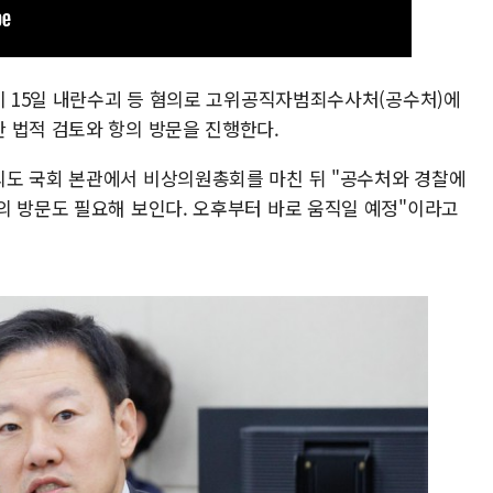
령이 15일 내란수괴 등 혐의로 고위공직자범죄수사처(공수처)에
 법적 검토와 항의 방문을 진행한다.
의도 국회 본관에서 비상의원총회를 마친 뒤 "공수처와 경찰에
의 방문도 필요해 보인다. 오후부터 바로 움직일 예정"이라고