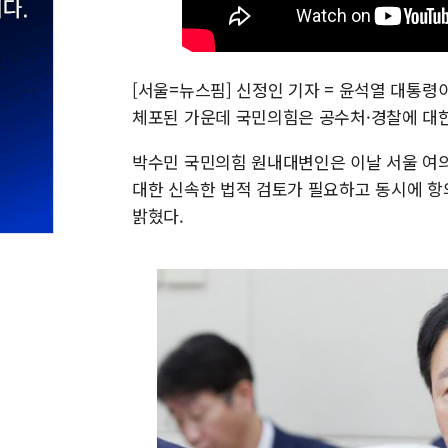
[서울=뉴스핌] 신정인 기자 = 윤석열 대통
체포된 가운데 국민의힘은 공수처·경찰에 대한
박수민 국민의힘 원내대변인은 이날 서울 여
대한 신속한 법적 검토가 필요하고 동시에 항
밝혔다.