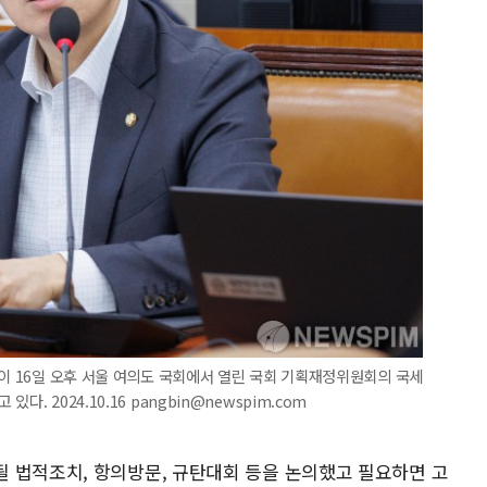
원이 16일 오후 서울 여의도 국회에서 열린 국회 기획재정위원회의 국세
. 2024.10.16 pangbin@newspim.com
 법적조치, 항의방문, 규탄대회 등을 논의했고 필요하면 고