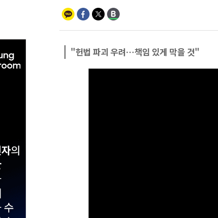
"헌법 파괴 우려…책임 있게 막을 것"