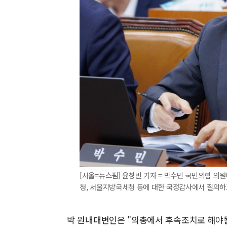
[서울=뉴스핌] 윤창빈 기자 = 박수민 국민의힘 의
청, 서울지방국세청 등에 대한 국정감사에서 질의하고 있다
박 원내대변인은 "의총에서 후속조치로 해야될