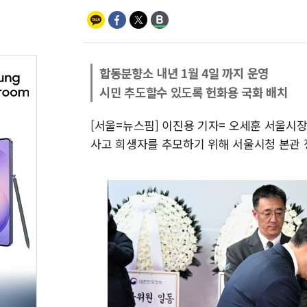
합동분향소 내년 1월 4일 까지 운영
시민 추도할수 있도록 헌화용 국화 배치
[서울=뉴스핌] 이진용 기자= 오세훈 서울시장
사고 희생자를 추모하기 위해 서울시청 본관 