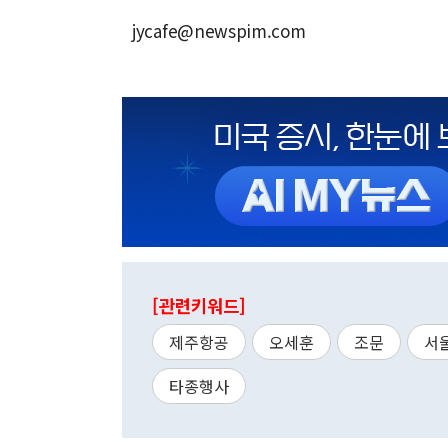
jycafe@newspim.com
[관련키워드]
제주항공
오세훈
조문
서
타종행사