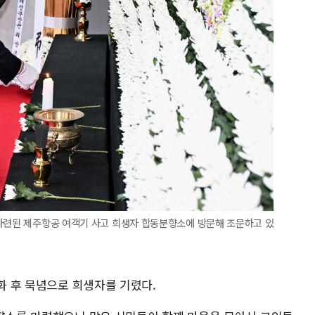
 마련된 제주항공 여객기 사고 희생자 합동분향소에 방문해 조문하고 있
헌화 후 묵념으로 희생자를 기렸다.