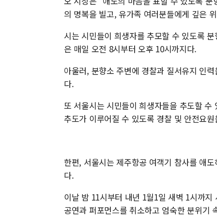
오 시장은 "애도의 마음을 표할 수 있도록 
의 명복을 빌고, 유가족 여러분들에게 깊은 
시는 시민들이 희생자를 추모할 수 있도록 분향
은 매일 오전 8시부터 오후 10시까지다.
아울러, 분향소 주변에 경찰과 질서유지 인력
다.
또 서울시는 시민들이 희생자들을 추도할 수 
추도가 이루어질 수 있도록 경찰 및 안전요원
한편, 서울시는 제주항공 여객기 참사를 애도
다.
이날 밤 11시부터 내년 1월1일 새벽 1시까
공연과 퍼포먼스를 취소하고 엄숙한 분위기 