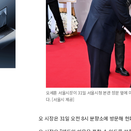
오세훈 서울시장이 31일 서울시청 본관 정문 옆에
다. [서울시 제공]
오 시장은 31일 오전 8시 분향소에 방문해 