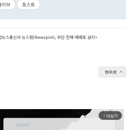
카이브
포스트
뉴스통신사 뉴스핌(Newspim), 무단 전재-재배포 금지>
맨위로
더보기
arrow_forward_ios