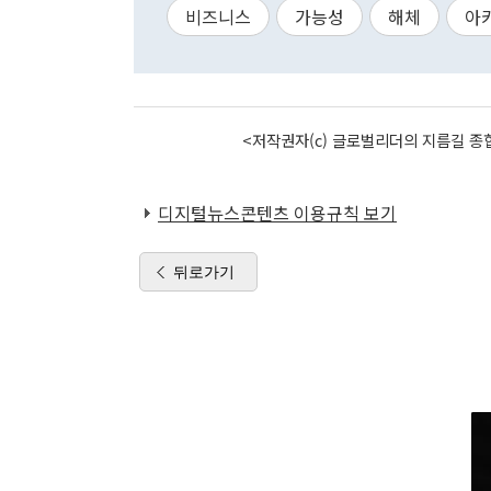
비즈니스
가능성
해체
아
<저작권자(c) 글로벌리더의 지름길 종합
디지털뉴스콘텐츠 이용규칙 보기
뒤로가기