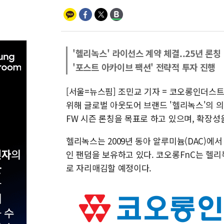
'헬리녹스' 라이선스 계약 체결..25년 론칭
'포스트 아카이브 팩션' 전략적 투자 진행
[서울=뉴스핌] 조민교 기자 = 코오롱인더스트
위해 글로벌 아웃도어 브랜드 '헬리녹스'의 의
FW 시즌 론칭을 목표로 하고 있으며, 확장성
헬리녹스는 2009년 동아 알루미늄(DAC)에
인 팬덤을 보유하고 있다. 코오롱FnC는 헬
로 자리매김할 예정이다.