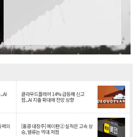
Mute
.AI
클라우드플레어 14% 급등해 신고
점...AI 지출 확대에 전망 상향
 동력의
[홍콩 대장주] 메이퇀② 실적은 고속 상
승, 밸류는 역대 저점