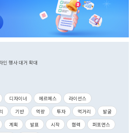
라인 행사 대거 확대
디자이너
에르메스
라이선스
리
기반
역량
투자
먹거리
발굴
계획
발표
시작
협력
퍼포먼스