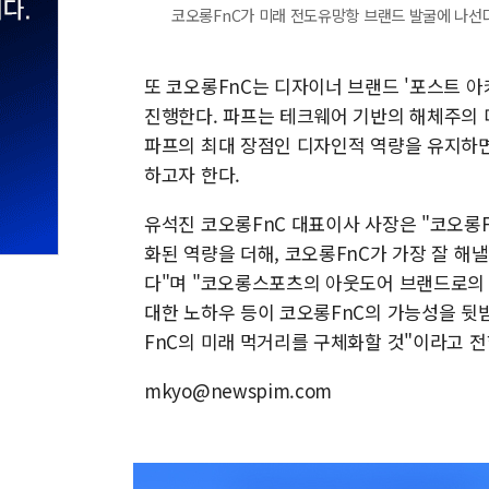
코오롱FnC가 미래 전도유망항 브랜드 발굴에 나선다.
또 코오롱FnC는 디자이너 브랜드 '포스트 아카이브 
진행한다. 파프는 테크웨어 기반의 해체주의 
파프의 최대 장점인 디자인적 역량을 유지하면
하고자 한다.
유석진 코오롱FnC 대표이사 사장은 "코오롱
화된 역량을 더해, 코오롱FnC가 가장 잘 해
다"며 "코오롱스포츠의 아웃도어 브랜드로의 
대한 노하우 등이 코오롱FnC의 가능성을 뒷
FnC의 미래 먹거리를 구체화할 것"이라고 전
mkyo@newspim.com