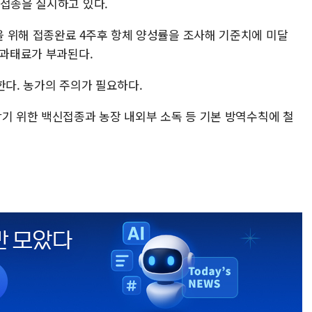
가접종을 실시하고 있다.
 위해 접종완료 4주후 항체 양성률을 조사해 기준치에 미달
 과태료가 부과된다.
한다. 농가의 주의가 필요하다.
막기 위한 백신접종과 농장 내외부 소독 등 기본 방역수칙에 철