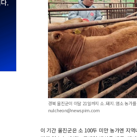
경북 울진군이 이달 21일까지 소․돼지․염소 농가를 
nulcheon@newspim.com
이 기간 울진군은 소 100두 미만 농가엔 지