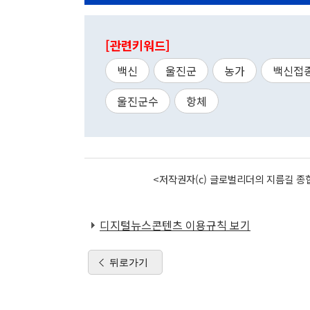
[관련키워드]
백신
울진군
농가
백신접
울진군수
항체
<저작권자(c) 글로벌리더의 지름길 종합
디지털뉴스콘텐츠 이용규칙 보기
뒤로가기