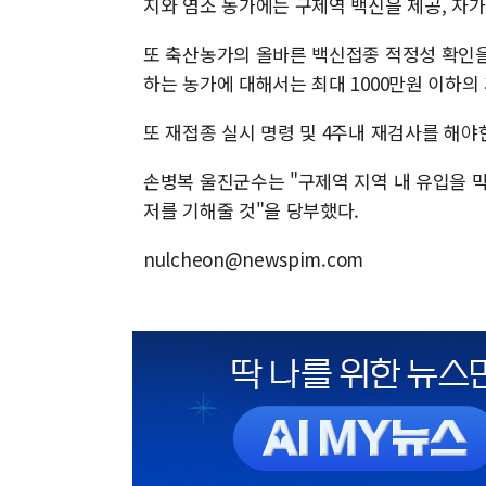
지와 염소 농가에는 구제역 백신을 제공, 자
또 축산농가의 올바른 백신접종 적정성 확인을
하는 농가에 대해서는 최대 1000만원 이하의
또 재접종 실시 명령 및 4주내 재검사를 해야
손병복 울진군수는 "구제역 지역 내 유입을 
저를 기해줄 것"을 당부했다.
nulcheon@newspim.com