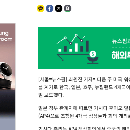
[서울=뉴스핌] 최원진 기자= 다음 주 미국 
를 계기로 한국, 일본, 호주, 뉴질랜드 4개
일 보도했다.
일본 정부 관계자에 따르면 기시다 후미오 일
(AP4)으로 초청된 4개국 정상들과 회의 개최
기시다 총리는 AP4 정상회의에서 중국의 해