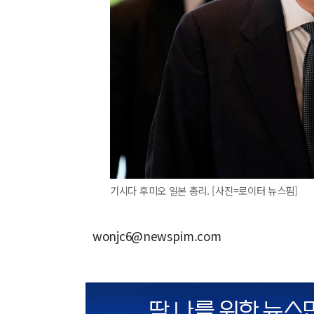
기시다 후미오 일본 총리. [사진=로이터 뉴스핌]
wonjc6@newspim.com