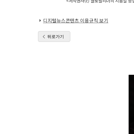
<저작권자(c) 글로벌리더의 지름길 종합
디지털뉴스콘텐츠 이용규칙 보기
뒤로가기