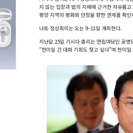
지 않는 입장과 법의 지배에 근거한 자유롭고
평양 지역의 평화와 안정을 향한 연계를 확인
나토 정상회의는 오는 9~11일 개최한다.
지난달 25일 기시다 총리는 연립여당인 공명
"한미일 간 대화 기회도 찾고 싶다"며 한미일