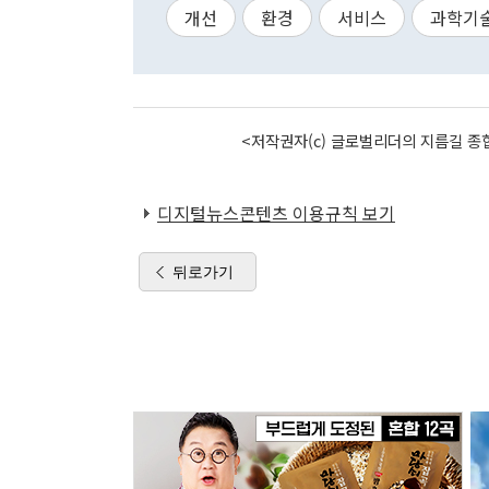
개선
환경
서비스
과학기
<저작권자(c) 글로벌리더의 지름길 종합
디지털뉴스콘텐츠 이용규칙 보기
뒤로가기