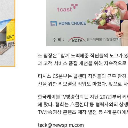
조 팀장은 "함께 노력해준 직원들의 노고가 있
과 고객 서비스 품질 개선을 위해 지속적으로
티시스 CS본부는 콜센터 직원들의 근무 환경 
선을 위한 리모델링 작업도 마쳤다. 앞으로 
한국케이블TV방송협회는 지난 207년부터 케
해 왔다. 협회는 △콜센터 등 협력사와의 
TV방송영상 콘텐츠 제작 발전 등 4개 분야에
tack@newspim.com