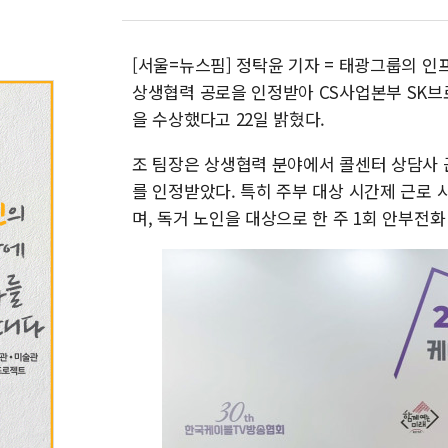
[서울=뉴스핌] 정탁윤 기자 = 태광그룹의 인프
상생협력 공로을 인정받아 CS사업본부 SK브
을 수상했다고 22일 밝혔다.
조 팀장은 상생협력 분야에서 콜센터 상담사 
를 인정받았다. 특히 주부 대상 시간제 근로
며, 독거 노인을 대상으로 한 주 1회 안부전