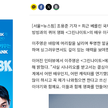
[서울=뉴스핌] 조용준 기자 = 최근 베를린
빙빙과의 퀴어 영화 <그린나이트>의 배우 이
이주영은 바람에 머리칼을 날리며 투명한 얼
하며 싱그러우면서도 깊이 있는 매력을 보여줬
이어진 인터뷰에서 이주영은 <그린나이트>에서
해 밝혔다. "사실 시나리오를 받고서는 결심
계에서 어떤 배우인지, 어떤 캐릭터를 연기했
많이 하시고 꼭 제가 나와줬으면 한다고 쓰신
이야기와 함께요. 이들과 함께 영화를 만들어