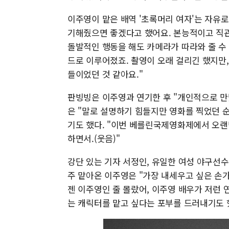
이주영이 맡은 배역 '초록머리 여자'는 자유
기해줬으면 좋겠다고 했어요. 본능적이고 직관
돌발적인 행동을 해도 카메라가 따라와 줄 수
드로 이루어졌죠. 촬영이 오래 걸리긴 했지만
들이었던 것 같아요."
판빙빙은 이주영과 연기한 후 "개인적으로 만
은 "말로 설명하기 힘들지만 영화를 찍었던
기도 했다. "이번 베를린국제영화제에서 오랜
하면서.(웃음)"
강단 있는 기자 서정인, 유일한 여성 야구선
주 맡아온 이주영은 "가장 내세우고 싶은 손가락
젠 이주영인 줄 몰랐어, 이주영 배우가 저런 
는 캐릭터를 맡고 싶다는 포부를 드러내기도 