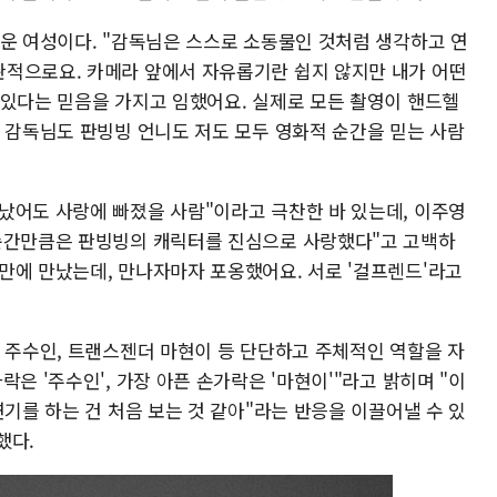
로운 여성이다. "감독님은 스스로 소동물인 것처럼 생각하고 연
적으로요. 카메라 앞에서 자유롭기란 쉽지 않지만 내가 어떤
 있다는 믿음을 가지고 임했어요. 실제로 모든 촬영이 핸드헬
, 감독님도 판빙빙 언니도 저도 모두 영화적 순간을 믿는 사람
났어도 사랑에 빠졌을 사람"이라고 극찬한 바 있는데, 이주영
 순간만큼은 판빙빙의 캐릭터를 진심으로 사랑했다"고 고백하
만에 만났는데, 만나자마자 포옹했어요. 서로 '걸프렌드'라고
수 주수인, 트랜스젠더 마현이 등 단단하고 주체적인 역할을 자
은 '주수인', 가장 아픈 손가락은 '마현이'"라고 밝히며 "이
연기를 하는 건 처음 보는 것 같아"라는 반응을 이끌어낼 수 있
했다.