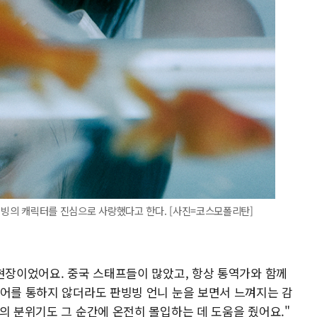
판빙빙의 캐릭터를 진심으로 사랑했다고 한다. [사진=코스모폴리탄]
 현장이었어요. 중국 스태프들이 많았고, 항상 통역가와 함께
언어를 통하지 않더라도 판빙빙 언니 눈을 보면서 느껴지는 감
의 분위기도 그 순간에 온전히 몰입하는 데 도움을 줬어요."