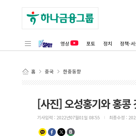
영상
포토
정치
정책·서
홈
중국
한중동향
[사진] 오성홍기와 홍콩
기사입력 :
2022년07월01일 08:55
최종수정 :
20