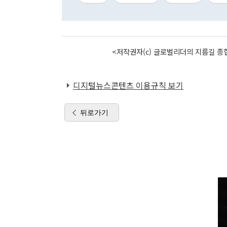
<저작권자(c) 글로벌리더의 지름길 종합
디지털뉴스콘텐츠 이용규칙 보기
뒤로가기