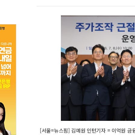
[서울=뉴스핌] 김예원 인턴기자 = 이억원 