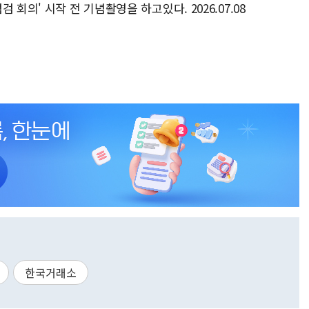
회의' 시작 전 기념촬영을 하고있다. 2026.07.08
한국거래소