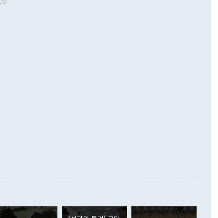
00
 따르
기자간담회를 하고 있다. [사진=통일부] 2026.07.23 ◆통일
 경상수지는 497억3000만달러 흑자로 집계됐다. 전월(386억
 넘어선 주장 정 장관은 이날 업무보고에서 '한반도 평화공존
)에 이어 두 달 연속 월간 기준 역대 최대 기록을 갈아치웠다.
 설명하면서 이재명 정부 2년차 핵심 과제로 상호 존중·평화
해 상반기 누적 경상수지 흑자는 1910억1000만달러를 기록
·핵 없는 한반도 등 3대 기본 방향을 제시했다. 정 장관은 "대
지 흑자를 견인한 것은 상품수지다. 6월 상품수지는 478억
언어는 멈춰야 한다"면서 주적 용어 대체를 주장했다. 지난 25
 흑자를 기록하며 전월에 이어 역대 최대를 다시 썼다. 국제수
D(완전하고 검증가능하며 되돌릴 수 없는 비핵화) 구도는 이미
수출은 1123억7000만달러로 전년 동월 대비 84.5% 증가하
했다. 또 "현 시점에서 흘러간 선(先)비핵화만 되뇌는 것은
 처음으로 1000억달러를 넘어섰다. 상품수입은 644억8000만
 데 힘이 되지 않는다"고 주장했다. 정 장관은 또 "정전 체제
6% 늘었다. 통관 기준으로는 반도체 수출이 전년 동월 대비
로 바꾸는 논의에 착수하겠다"면서 "북·미 정상회담 견인과
증했고 컴퓨터·주변기기(SSD)는 282.7% 증가했다. IT 품목
화의 동력을 확보하기 위해 최선을 다할 것"이라고 말했다. 하
.4% 늘었으며 비IT 품목도 ▲석유제품(47.5%) ▲화공품
령은 정 장관의 구상에 대부분 제동을 걸었다. 이 대통령은 "평
▲철강제품(17.9%) ▲승용차(6.1%) 등을 중심으로 18.6% 증가
 정치적으로 악용되는 측면이 있다"며 "많이 조심하셔야 한
준 수입은 ▲원자재(30.5%) ▲자본재(35.3%) ▲소비재
다. 북한을 다른 이름으로 불러야 한다는 주장에는 "표현에 꼬
가 모두 늘었다. 서비스수지는 12억9000만달러 적자를 기록해 전
정쟁으로 휘몰아 들어가면 원래 하고자 했던 데에서 오히려 나
000만달러)보다 적자 폭이 확대됐다. 여행수지는 외국인 입국자
래될 수 있다"고 경고했다. 이 대통령은 남북 신뢰 구축을 위해
증료 인상 등에 따른 출국자 감소로 4억4000만달러 흑자를
합의를 선제적으로 복원해야 한다는 정 장관의 주장에 대해서도
지식재산권사용료수지는 전월 흑자에서 4억4000만달러 적자
대로 하는 게 과연 한반도의 평화와 안정에 플러스냐, 결론적
 본원소득수지는 배당소득을 중심으로 32억7000만달러 흑자
이 들 때도 있다"며 부정적으로 반응했다. 조현 외교부 장
월(21억7000만달러)보다 흑자 폭이 확대됐다. 배당소득수지
 사후 브리핑에서 정 장관이 언급한 '4자 회담'에 대해 "이상
이 늘어난 데다 전월 분기배당에 따른 기저효과로 배당지급이
 어떤 희망이라 하더라도 그건 아직 조율되지 않은 방법"이
6000만달러 흑자를 나타냈다. 금융계정 순자산은 6월 중 467
들께서 디스카운트해 주시면 좋겠다"고 선을 그었다. 정 장관
러 증가해 월간 기준 역대 최대 증가 폭을 기록했다. 종전 최대
아 블라디보스토크에서 열리는 '동방경제포럼(EEF)'을 언급하
월(369억9000만달러)을 넘어선 것이다. 직접투자에서는 내국
원에서 (참석을) 검토하고 있다"고 발언한 데 대해서도 조 장관
가 80억1000만달러, 외국인의 국내투자가 46억3000만달러