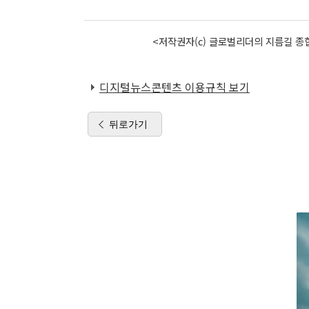
<저작권자(c) 글로벌리더의 지름길 종합
디지털뉴스콘텐츠 이용규칙 보기
뒤로가기