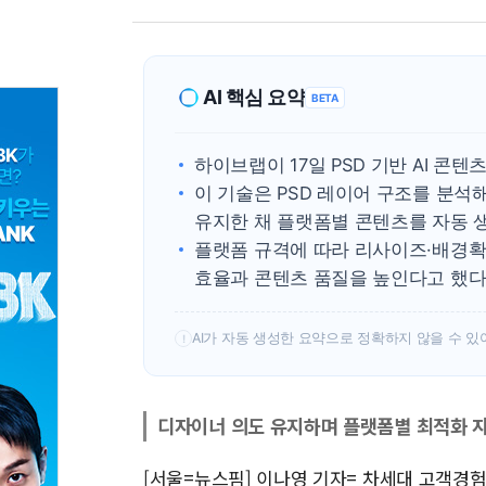
AI 핵심 요약
BETA
하이브랩이 17일 PSD 기반 AI 콘
이 기술은 PSD 레이어 구조를 분석
유지한 채 플랫폼별 콘텐츠를 자동 
플랫폼 규격에 따라 리사이즈·배경
효율과 콘텐츠 품질을 높인다고 했
AI가 자동 생성한 요약으로 정확하지 않을 수 있
!
디자이너 의도 유지하며 플랫폼별 최적화 
[서울=뉴스핌] 이나영 기자= 차세대 고객경험(