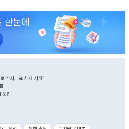
로 각자대표 체제 시작"
료
제 도입
자동 생성
특허 출원
디지털 콘텐츠