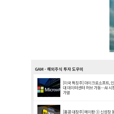
GAM
- 해외주식 투자 도우미
[미국 특징주] 마이크로소프트, 
대 데이터센터 허브 가동…AI 시
가열
[홍콩 대장주] 메이퇀 ③ 신성장