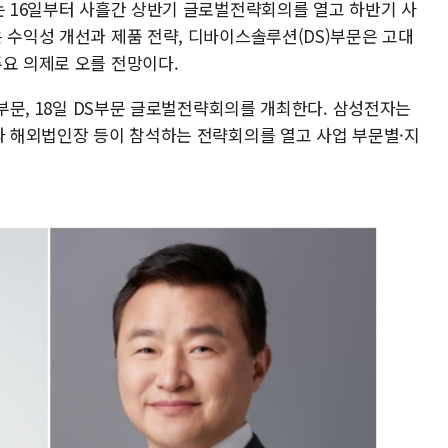
는 16일부터 사흘간 상반기 글로벌전략회의를 열고 하반기 사
 수익성 개선과 제품 전략, 디바이스솔루션(DS)부문은 고대
주요 의제로 오를 전망이다.
X부문, 18일 DS부문 글로벌전략회의를 개최한다. 삼성전자는
진과 해외법인장 등이 참석하는 전략회의를 열고 사업 부문별·지