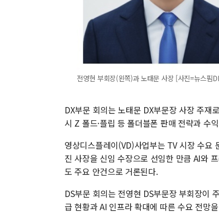
전영현 부회장(왼쪽)과 노태문 사장 [사진=뉴스핌D
DX부문 회의는 노태문 DX부문장 사장 주재로
시 Z 폴드·플립 등 폴더블폰 판매 전략과 수
영상디스플레이(VD)사업부는 TV 시장 수요 
진 사장을 신임 수장으로 선임한 만큼 AI와 
도 주요 안건으로 거론된다.
DS부문 회의는 전영현 DS부문장 부회장이 주
급 현황과 AI 인프라 확대에 따른 수요 전망