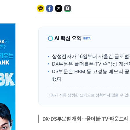
AI 핵심 요약
BETA
삼성전자가 16일부터 사흘간 글로
DX부문은 폴더블폰·TV 수익성 개선
DS부문은 HBM 등 고성능 메모리 
했다
AI가 자동 생성한 요약으로 정확하지 않을 수 있
!
DX·DS부문별 개최…폴더블·TV·파운드리