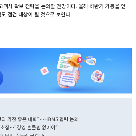
고객사 확보 전략을 논의할 전망이다. 올해 하반기 가동을 앞
안도 점검 대상이 될 것으로 보인다.
황과 가장 좋은 대화"…HBM5 협력 논의
 소집…"경영 흔들림 없어야"
I 메모리 주도권 굳힌다