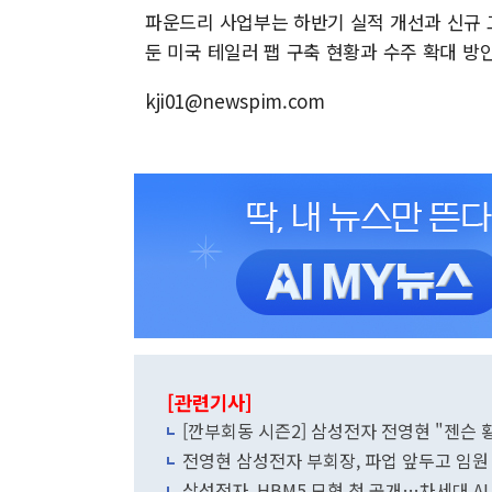
파운드리 사업부는 하반기 실적 개선과 신규 
둔 미국 테일러 팹 구축 현황과 수주 확대 방
kji01@newspim.com
[관련기사]
[깐부회동 시즌2] 삼성전자 전영현 "젠슨 
전영현 삼성전자 부회장, 파업 앞두고 임원
삼성전자, HBM5 모형 첫 공개…차세대 A