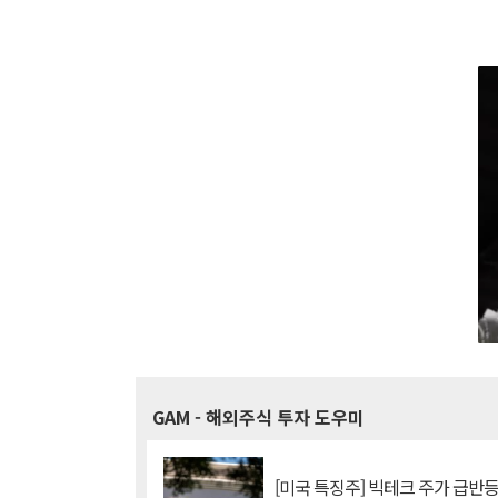
GAM
- 해외주식 투자 도우미
[미국 특징주] 빅테크 주가 급반등..