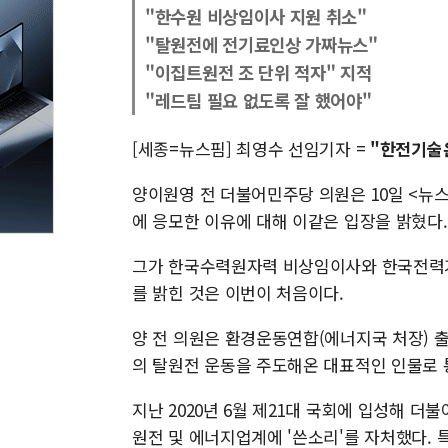
"한수원 비상임이사 지원 취소"
"탈원전에 전기료인상 가짜뉴스"
"이집트원전 조 단위 적자" 지적
"레드팀 필요 없도록 잘 했어야"
[세종=뉴스핌] 최영수 선임기자 =
"한전기술
양이원영 전 더불어민주당 의원은 10일 <
에 응모한 이유에 대해 이같은 입장을 밝혔다.
그가 한국수력원자력 비상임이사와 한국전력기
를 밝힌 것은 이번이 처음이다.
양 전 의원은 환경운동연합(에너지국 처장) 
의 탈원전 운동을 주도해온 대표적인 인물로 
지난 2020년 6월 제21대 국회에 입성해
원전 및 에너지업계에 '쓴소리'를 자처했다.