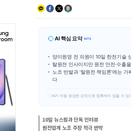
AI 핵심 요약
BETA
양이원영 전 의원이 10일 한전기술
탈원전 인사이지만 원전 안전·수출을
노조 반발과 '탈원전 책임론'에는 
다
AI가 자동 생성한 요약으로 정확하지 않을 수 있
!
10일 뉴스핌과 단독 인터뷰
원전업계 노조 주장 적극 반박