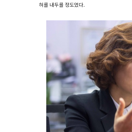
혀를 내두를 정도였다.