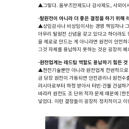
▲그렇다. 옴부즈만제도나 감사제도, 사외이사
-탈원전이 아니라 더 좋은 결정을 하기 위해
▲상임감사나 비상임이사는 경영 책임자나 그런
아무리 탈원전 신념을 갖고 있다고 하더라도 
을 제로로 만드는 게 아니라면 원전이 안전하
그것 자체를 용납하지 못하는 것은 굉장히 폐
-원전업계는 레드팀 역할도 용납하기 힘든 것
▲한전기술뿐만 아니라 원전업계 전반적으로 레
금 당장 원전이 가동되면 안전관리나 원전수출
러시아로부터 하청 받아서 터빈·건물 건설하기로
바라카 원전도 조 단위 적자 문제 때문에 (한
넣었다. 이런 결정들이 굉장히 정치적이고 이