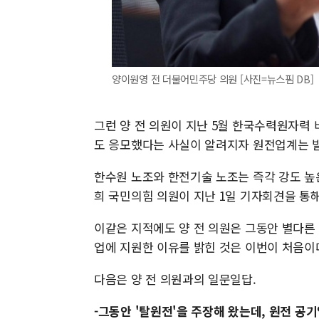
양이원영 전 더불어민주당 의원 [사진=뉴스핌 DB]
그런 양 전 의원이 지난 5월 한국수력원자력
도 응모했다는 사실이 알려지자 원전업계는 
한수원 노조와 한전기술 노조는 즉각 강도 높
희 국민의힘 의원이 지난 1일 기자회견을 통
이같은 지적에도 양 전 의원은 그동안 별다른
업에 지원한 이유를 밝힌 것은 이번이 처음이다
다음은 양 전 의원과의 일문일답.
-그동안 '탈원전'을 주장해 왔는데, 원전 공