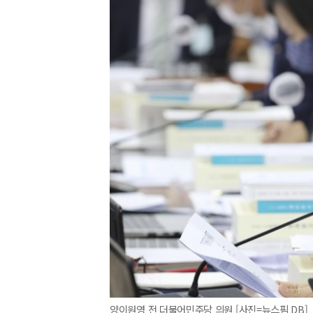
양이원영 전 더불어민주당 의원 [사진=뉴스핌 DB]