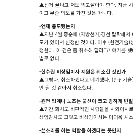
▲선거 끝나고 저도 먹고살아야 한다. 지금 
이고 무슨 의도를 가진 것은 아니다.
-언제 응모했는지
▲지난 4월 중순에 (지방선거)경선 탈락해서 
모가 있어서 신청한 것이다. 이후 (한전기술)
청한다. 이 건은 좀 취소해 달라"고 얘기를 
별로 없다.
-한수원 비상임이사 지원은 취소한 것인가
▲그렇다. 취소하겠다고 얘기했다. (한전기
안 될 것 같아서 취소했다.
-원전 업계나 노조는 불신이 크고 강하게 반
▲민간 회사도 비판적인 사람들을 사외이사로 
상임감사도 그렇고 비상임이사는 더더욱 시스
-쓴소리를 하는 역할을 하겠다는 뜻인지