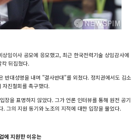
 비상임이사 공모에 응모했고, 최근 한국전력기술 상임감사에
발칵 뒤집혔다.
은 반대성명을 내며 "결사반대"를 외쳤다. 정치권에서도 김소
해 자진철회를 촉구했다.
 입장을 표명하지 않았다. 그가 언론 인터뷰를 통해 원전 공기
. 그의 지원 동기와 노조의 지적에 대한 입장을 물었다.
기업에 지원한 이유는