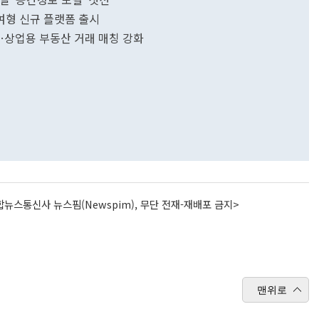
참여형 신규 플랫폼 출시
…상업용 부동산 거래 매칭 강화
뉴스통신사 뉴스핌(Newspim), 무단 전재-재배포 금지>
맨위로