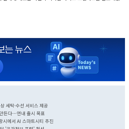
대상 세탁·수선 서비스 제공
 만든다…연내 출시 목표
항시에서 AI 스마트시티 추진
내달 '공간정보 포털' 첫선