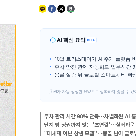
AI 핵심 요약
BETA
10일 트러스테이가 AI 주거 플랫폼
주차·안전 관제 자동화로 업무시간 9
몽골 실증 뒤 글로벌 스마트시티 확
AI가 자동 생성한 요약으로 정확하지 않을 수 있
!
주차 관리 시간 90% 단축…차별화된 AI 
단지 밖 상권까지 잇는 '초연결'…실버타운
"대체재 아닌 상생 모델"…몽골 넘어 글로