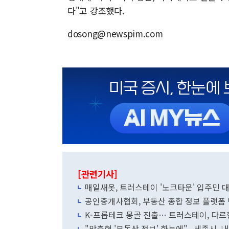
다"고 강조했다.
dosong@newspim.com
[관련기사]
매일새옷, 트러스테이 '노크타운' 입주민 
공인중개사협회, 부동산 종합 정보 플랫폼
K-프롭테크 몽골 진출… 트러스테이, 다르
"맞춤형 '부동산 정보' 한눈에"...세종시, 