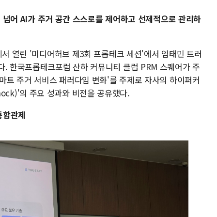
를 넘어 AI가 주거 공간 스스로를 제어하고 선제적으로 관리하
에서 열린 '미디어허브 제3회 프롭테크 세션'에서 임태민 트러
다. 한국프롭테크포럼 산하 커뮤니티 클럽 PRM 스퀘어가 주
스마트 주거 서비스 패러다임 변화'를 주제로 자사의 하이퍼커
Knock)'의 주요 성과와 비전을 공유했다.
 통합관제