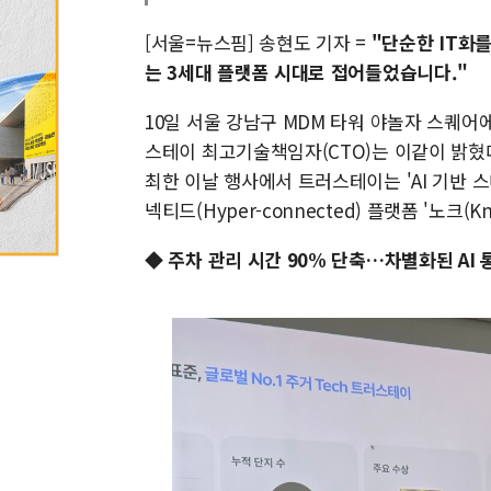
[서울=뉴스핌] 송현도 기자 =
"단순한 IT화
는 3세대 플랫폼 시대로 접어들었습니다."
10일 서울 강남구 MDM 타워 야놀자 스퀘어
스테이 최고기술책임자(CTO)는 이같이 밝혔
최한 이날 행사에서 트러스테이는 'AI 기반 
넥티드(Hyper-connected) 플랫폼 '노크(
◆ 주차 관리 시간 90% 단축…차별화된 AI