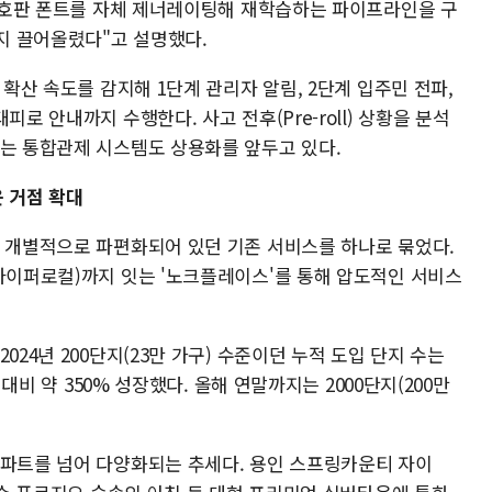
"번호판 폰트를 자체 제너레이팅해 재학습하는 파이프라인을 구
까지 끌어올렸다"고 설명했다.
 확산 속도를 감지해 1단계 관리자 알림, 2단계 입주민 전파,
로 안내까지 수행한다. 사고 전후(Pre-roll) 상황을 분석
하는 통합관제 시스템도 상용화를 앞두고 있다.
 거점 확대
등 개별적으로 파편화되어 있던 기존 서비스를 하나로 묶었다.
(하이퍼로컬)까지 잇는 '노크플레이스'를 통해 압도적인 서비스
024년 200단지(23만 가구) 수준이던 누적 도입 단지 수는
 대비 약 350% 성장했다. 올해 연말까지는 2000단지(200만
아파트를 넘어 다양화되는 추세다. 용인 스프링카운티 자이