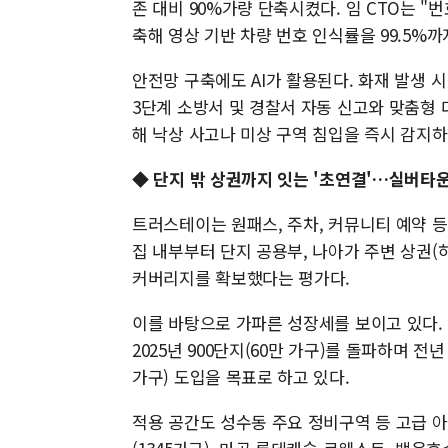
존 대비 90%가량 단축시켰다. 임 CTO는 
축해 영상 기반 차량 번호 인식률을 99.5%
안전망 구축에도 AI가 활용된다. 화재 발생 시
3단계 소방서 및 경찰서 자동 신고와 맞춤형 대피
해 낙상 사고나 미상 구역 침입을 즉시 감지
◆ 단지 밖 상권까지 잇는 '초연결'…실버타운
트러스테이는 원패스, 주차, 커뮤니티 예약 
집 내부부터 단지 공용부, 나아가 주변 상권
커버리지를 확보했다는 평가다.
이를 바탕으로 가파른 성장세를 보이고 있다. 2
2025년 900단지(60만 가구)를 돌파하며 전년
가구) 도입을 목표로 하고 있다.
적용 공간도 성수동 주요 정비구역 등 고급 