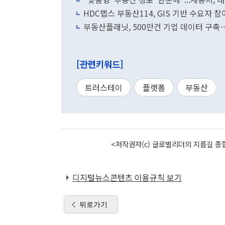
HDC랩스 부동산114, GIS 기반 수요자 
부동산플래닛, 500만건 기업 데이터 구축
[관련키워드]
트러스테이
플랫폼
부동산
<저작권자(c) 글로벌리더의 지름길 종합
디지털뉴스콘텐츠 이용규칙 보기
뒤로가기