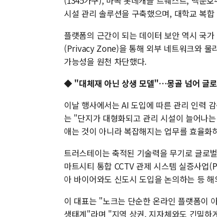
(1345가구), 마곡 롯데캐슬 르웨스트, 백
시설 관리 솔루션을 구축했으며, 대학교 복합
플랫폼의 근간이 되는 데이터 보안 역시 국가 
(Privacy Zone)을 통해 외부 네트워크
가능성을 원천 차단했다.
◆ "대체재 아닌 상생 모델"…몽골 넘어 글로
이날 행사에서는 AI 도입에 따른 관리 인력 
는 "단지가 대형화되고 관리 시설이 늘어나는 
애는 것이 아니라 복잡해지는 업무를 효율화하
트러스테이는 축적된 기술력을 무기로 글로벌 
마트시티 통합 CCTV 관제 시스템 실증사업(
아 바이어와도 신도시 도입을 논의하는 등 해
이 대표는 "노크는 단순한 온라인 플랫폼이 
생태계"라며 "지역 상권, 지자체와도 긴밀하