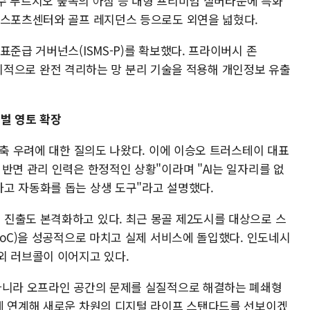
운호수 푸르지오 숲속의 아침 등 대형 프리미엄 실버타운에 특화
 스포츠센터와 골프 레지던스 등으로도 외연을 넓혔다.
표준급 거버넌스(ISMS-P)를 확보했다. 프라이버시 존
와 물리적으로 완전 격리하는 망 분리 기술을 적용해 개인정보 유출
벌 영토 확장
감축 우려에 대한 질의도 나왔다. 이에 이승오 트러스테이 대표
반면 관리 인력은 한정적인 상황"이라며 "AI는 일자리를 없
고 자동화를 돕는 상생 도구"라고 설명했다.
진출도 본격화하고 있다. 최근 몽골 제2도시를 대상으로 스
PoC)을 성공적으로 마치고 실제 서비스에 돌입했다. 인도네시
외 러브콜이 이어지고 있다.
아니라 오프라인 공간의 문제를 실질적으로 해결하는 폐쇄형
게 연계해 새로운 차원의 디지털 라이프 스탠다드를 선보이겠