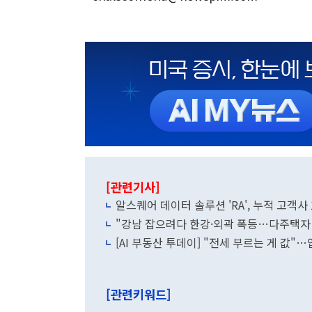
[관련기사]
알스퀘어 데이터 솔루션 'RA', 누적 고객사 
"강남 잡으려다 한강·외곽 폭등…다주택자
[AI 부동산 투데이] "전세 부르는 게 값"
[관련키워드]