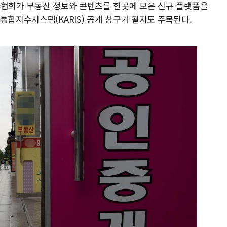
사협회가 부동산 정보와 콘텐츠를 한곳에 모은 신규 플랫폼을
통합지수시스템(KARIS) 공개 창구가 될지도 주목된다.