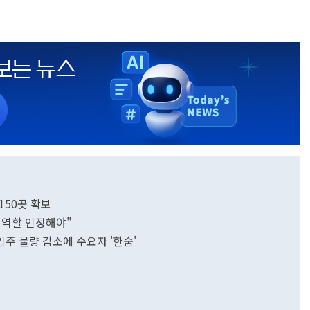
150곳 확보
 역할 인정해야"
…입주 물량 감소에 수요자 '한숨'