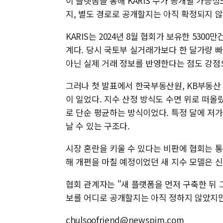
이 플랫폼을 통해 KARIS 수가 공개될 가능성
지, 별도 경로로 공개할지는 아직 확정되지 않
KARIS는 2024년 8월 협회가 보유한 53
계다. 당시 국토부 실거래가보다 한 달가량 빠
아닌 실제 거래 정보를 반영한다는 점도 강점
그러나 첫 발표에서 한국부동산원, KB부동산
이 일었다. 지수 산정 방식도 수면 위로 떠올랐
로 단순 평균하는 방식이었다. 특정 달에 저가
날 수 있는 구조다.
시장 혼란을 키울 수 있다는 비판에 협회는 통
해 개편을 마칠 예정이었던 새 지수 모델은 
협회 관계자는 "새 플랫폼을 먼저 구축한 뒤 그
보를 어디로 공개할지는 아직 정하지 않았지만
chulsoofriend@newspim.com