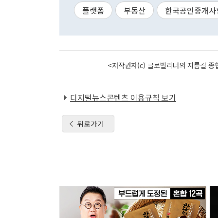
플랫폼
부동산
한국공인중개사
<저작권자(c) 글로벌리더의 지름길 종합
디지털뉴스콘텐츠 이용규칙 보기
뒤로가기